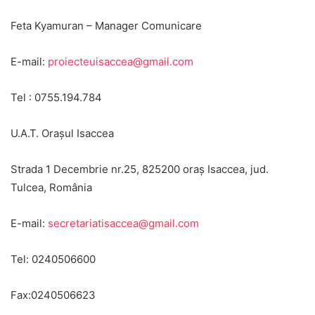
Feta Kyamuran – Manager Comunicare
E-mail:
proiecteuisaccea@gmail.com
Tel : 0755.194.784
U.A.T. Orașul Isaccea
Strada 1 Decembrie nr.25, 825200 oraș Isaccea, jud.
Tulcea, România
E-mail:
secretariatisaccea@gmail.com
Tel: 0240506600
Fax:0240506623