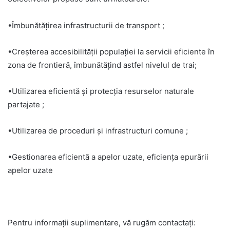
•Îmbunătățirea infrastructurii de transport ;
•Creșterea accesibilității populației la servicii eficiente în
zona de frontieră, îmbunătățind astfel nivelul de trai;
•Utilizarea eficientă și protecția resurselor naturale
partajate ;
•Utilizarea de proceduri şi infrastructuri comune ;
•Gestionarea eficientă a apelor uzate, eficiența epurării
apelor uzate
Pentru informații suplimentare, vă rugăm contactați: