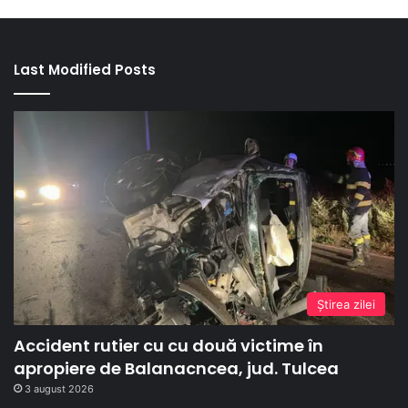
Last Modified Posts
Ştirea zilei
Accident rutier cu cu două victime în
apropiere de Balanacncea, jud. Tulcea
3 august 2026