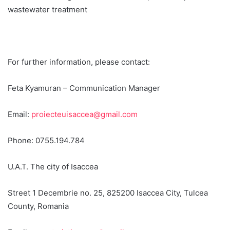
wastewater treatment
For further information, please contact:
Feta Kyamuran – Communication Manager
Email:
proiecteuisaccea@gmail.com
Phone: 0755.194.784
U.A.T. The city of Isaccea
Street 1 Decembrie no. 25, 825200 Isaccea City, Tulcea
County, Romania