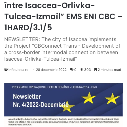
între Isaccea-Orlivka-
Tulcea-Izmail” EMS ENI CBC –
1HARD/3.1/5
NEWSLETTER: The city of Isaccea implements
the Project "CBConnect Trans - Development of
a cross-border intermodal connection between
Isaccea-Orlivka-Tulcea-Izmail”
infotulcea.ro
28 decembrie 2022
0
303
2 minutes read