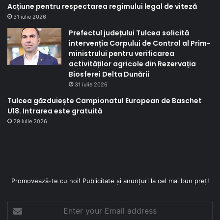
Acțiune pentru respectarea regimului legal de viteză
31 iulie 2026
Prefectul județului Tulcea solicită
intervenția Corpului de Control al Prim-
ministrului pentru verificarea
activităților agricole din Rezervația
Biosferei Delta Dunării
31 iulie 2026
Tulcea găzduiește Campionatul European de Baschet
U18. Intrarea este gratuită
29 iulie 2026
Promovează-te cu noi! Publicitate și anunțuri la cel mai bun preț!
Enter
your