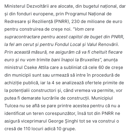
Ministerul Dezvoltării are alocate, din bugetul național, dar
și din fonduri europene, prin Programul Național de
Redresare și Reziliență (PNRR), 230 de milioane de euro
pentru construirea de creșe noi.
”Vom cere
supracontractare pentru acest capitol de buget din PNRR,
la fel am cerut și pentru Fondul Local și Valul Renovării.
Prin această măsură, ne asigurăm că va fi cheltuit fiecare
euro și nu vom trimite bani înapoi la Bruxelles”,
anunţa
ministrul Cseke Attila care a subliniat că cele 60 de creşe
din municipii sunt sau urmează să intre în procedură de
achiziție publică, iar la 4 se analizează ofertele primite de
la potențialii constructori și, când vremea va permite, vor
putea fi demarate lucrările de construcții. Municipiul
Tulcea nu se află se pare printre acestea pentru că nu a
identificat un teren corespunzător, însă tot din PNRR ne
asigură viceprimarul George Şinghi tot se va construi o
cresă de 110 locuri adică 10 grupe.