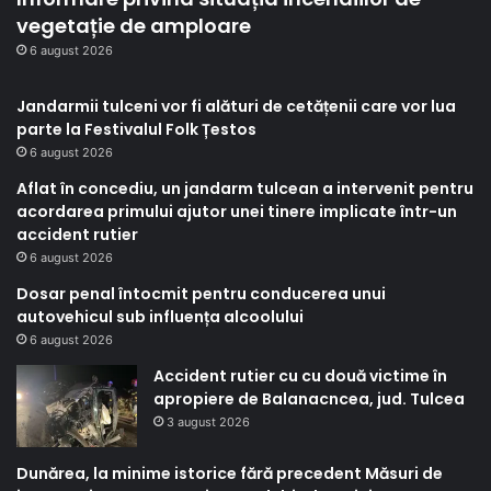
vegetație de amploare
6 august 2026
Jandarmii tulceni vor fi alături de cetățenii care vor lua
parte la Festivalul Folk Țestos
6 august 2026
Aflat în concediu, un jandarm tulcean a intervenit pentru
acordarea primului ajutor unei tinere implicate într-un
accident rutier
6 august 2026
Dosar penal întocmit pentru conducerea unui
autovehicul sub influența alcoolului
6 august 2026
Accident rutier cu cu două victime în
apropiere de Balanacncea, jud. Tulcea
3 august 2026
Dunărea, la minime istorice fără precedent Măsuri de