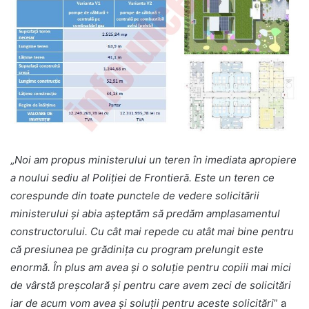
„
Noi am propus ministerului un teren în imediata apropiere
a noului sediu al Poliţiei de Frontieră. Este un teren ce
corespunde din toate punctele de vedere solicitării
ministerului şi abia aşteptăm să predăm amplasamentul
constructorului. Cu cât mai repede cu atât mai bine pentru
că presiunea pe grădiniţa cu program prelungit este
enormă. În plus am avea şi o soluţie pentru copiii mai mici
de vârstă preşcolară şi pentru care avem zeci de solicitări
iar de acum vom avea şi soluţii pentru aceste solicitări
” a