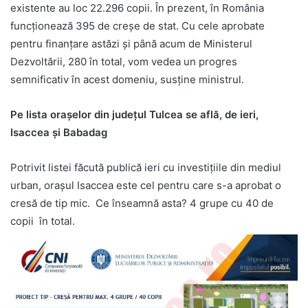
existente au loc 22.296 copii. În prezent, în România
funcționează 395 de creșe de stat. Cu cele aprobate
pentru finanțare astăzi și până acum de Ministerul
Dezvoltării, 280 în total, vom vedea un progres
semnificativ în acest domeniu, susține ministrul.
Pe lista oraşelor din judeţul Tulcea se află, de ieri,
Isaccea şi Babadag
Potrivit listei făcută publică ieri cu investiţiile din mediul
urban, oraşul Isaccea este cel pentru care s-a aprobat o
cresă de tip mic. Ce înseamnă asta? 4 grupe cu 40 de
copii în total.