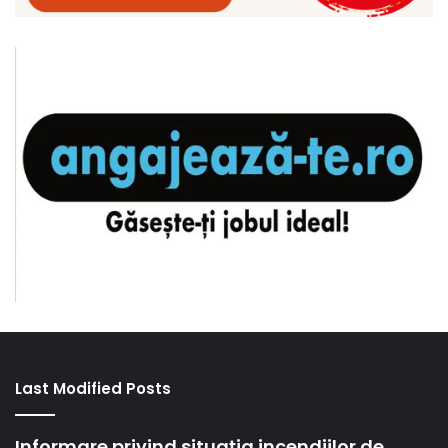
Last Modified Posts
Informare privind situația incendiilor de