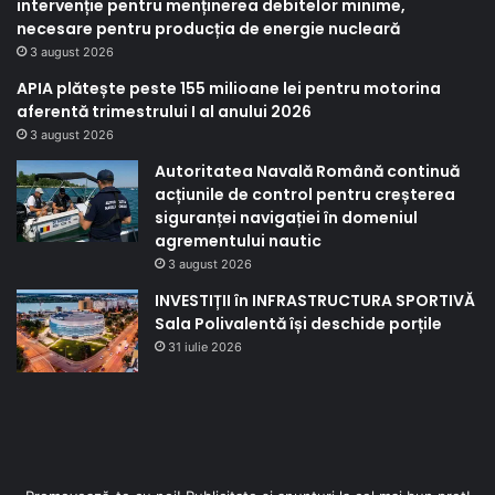
intervenție pentru menținerea debitelor minime,
necesare pentru producția de energie nucleară
3 august 2026
APIA plătește peste 155 milioane lei pentru motorina
aferentă trimestrului I al anului 2026
3 august 2026
Autoritatea Navală Română continuă
acțiunile de control pentru creșterea
siguranței navigației în domeniul
agrementului nautic
3 august 2026
INVESTIȚII în INFRASTRUCTURA SPORTIVĂ
Sala Polivalentă își deschide porțile
31 iulie 2026