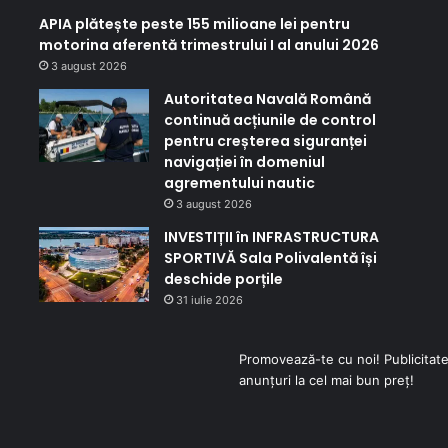
APIA plătește peste 155 milioane lei pentru
motorina aferentă trimestrului I al anului 2026
3 august 2026
Autoritatea Navală Română
continuă acțiunile de control
pentru creșterea siguranței
navigației în domeniul
agrementului nautic
3 august 2026
INVESTIȚII în INFRASTRUCTURA
SPORTIVĂ Sala Polivalentă își
deschide porțile
31 iulie 2026
Promovează-te cu noi! Publicitate
anunțuri la cel mai bun preț!