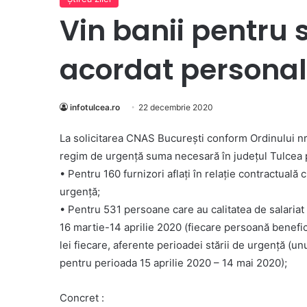
Vin banii pentru 
acordat personal
infotulcea.ro
22 decembrie 2020
La solicitarea CNAS București conform Ordinului nr.
regim de urgență suma necesară în județul Tulcea 
• Pentru 160 furnizori aflaţi în relație contractuală
urgență;
• Pentru 531 persoane care au calitatea de salariat 
16 martie-14 aprilie 2020 (fiecare persoană benefi
lei fiecare, aferente perioadei stării de urgență (u
pentru perioada 15 aprilie 2020 – 14 mai 2020);
Concret :