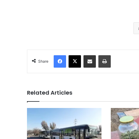
Facebook
X
Share via Email
Print
Share
Related Articles