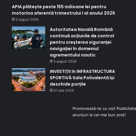
APIA plătește peste 155 milioane lei pentru
motorina aferentă trimestrului I al anului 2026
3 august 2026
Autoritatea Navală Română
continuă acțiunile de control
pentru creșterea siguranței
navigației în domeniul
agrementului nautic
3 august 2026
INVESTIȚII în INFRASTRUCTURA
SPORTIVĂ Sala Polivalentă își
deschide porțile
31 iulie 2026
Promovează-te cu noi! Publicitate
anunțuri la cel mai bun preț!