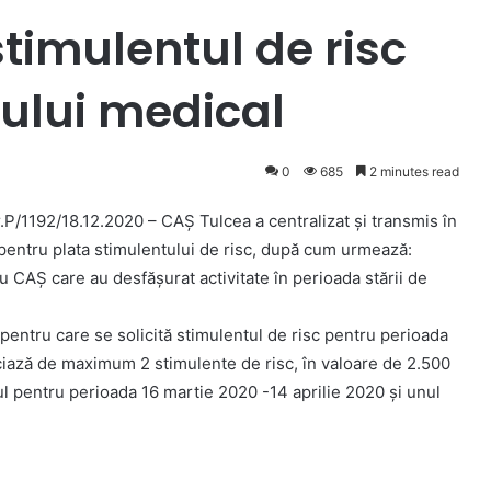
stimulentul de risc
ului medical
0
685
2 minutes read
P/1192/18.12.2020 – CAŞ Tulcea a centralizat și transmis în
pentru plata stimulentului de risc, după cum urmează:
 cu CAŞ care au desfășurat activitate în perioada stării de
pentru care se solicită stimulentul de risc pentru perioada
ciază de maximum 2 stimulente de risc, în valoare de 2.500
nul pentru perioada 16 martie 2020 -14 aprilie 2020 și unul