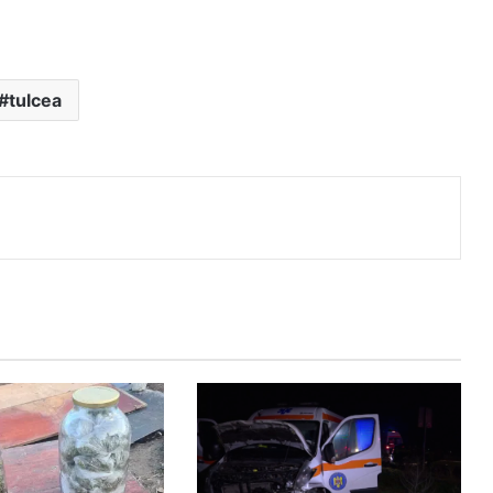
tulcea