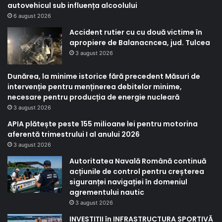
autovehicul sub influența alcoolului
6 august 2026
Accident rutier cu cu două victime în
apropiere de Balanacncea, jud. Tulcea
3 august 2026
Dunărea, la minime istorice fără precedent Măsuri de
intervenție pentru menținerea debitelor minime,
necesare pentru producția de energie nucleară
3 august 2026
APIA plătește peste 155 milioane lei pentru motorina
aferentă trimestrului I al anului 2026
3 august 2026
Autoritatea Navală Română continuă
acțiunile de control pentru creșterea
siguranței navigației în domeniul
agrementului nautic
3 august 2026
INVESTIȚII în INFRASTRUCTURA SPORTIVĂ