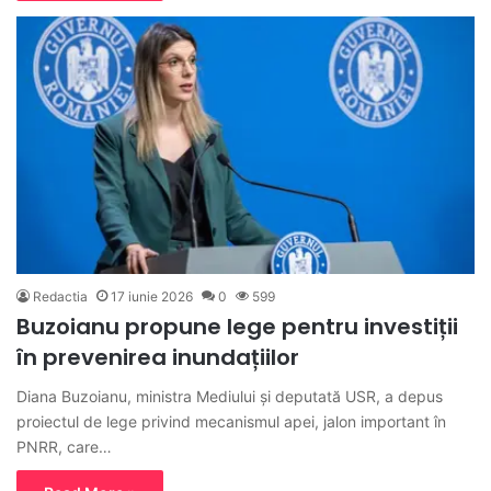
Redactia
17 iunie 2026
0
599
Buzoianu propune lege pentru investiții
în prevenirea inundațiilor
Diana Buzoianu, ministra Mediului și deputată USR, a depus
proiectul de lege privind mecanismul apei, jalon important în
PNRR, care…