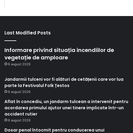
Last Modified Posts
Informare privind situația incendiilor de
vegetație de amploare
6 august 2026
Jandarmii tulceni vor fi alături de cetățenii care vor lua
parte la Festivalul Folk Țestos
6 august 2026
Aflat în concediu, un jandarm tulcean a intervenit pentru
acordarea primului ajutor unei tinere implicate într-un
accident rutier
6 august 2026
Dosar penal întocmit pentru conducerea unui