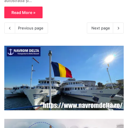
autostradă și…
Read More »
Previous page
Next page