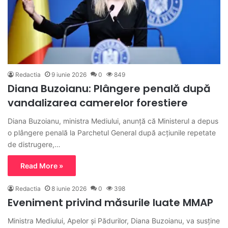
Redactia
9 iunie 2026
0
849
Diana Buzoianu: Plângere penală după
vandalizarea camerelor forestiere
Diana Buzoianu, ministra Mediului, anunță că Ministerul a depus
o plângere penală la Parchetul General după acțiunile repetate
de distrugere,…
Read More »
Redactia
8 iunie 2026
0
398
Eveniment privind măsurile luate MMAP
Ministra Mediului, Apelor și Pădurilor, Diana Buzoianu, va susține