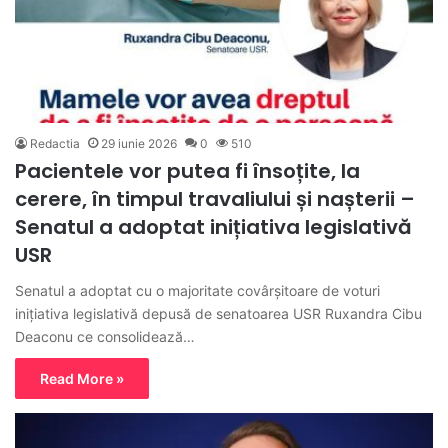
Redactia
29 iunie 2026
0
510
Pacientele vor putea fi însoțite, la
cerere, în timpul travaliului și nașterii –
Senatul a adoptat inițiativa legislativă
USR
Senatul a adoptat cu o majoritate covârșitoare de voturi
inițiativa legislativă depusă de senatoarea USR Ruxandra Cibu
Deaconu ce consolidează…
Read More »