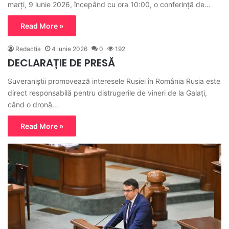
marți, 9 iunie 2026, începând cu ora 10:00, o conferință de…
Read More »
Redactia
4 iunie 2026
0
192
DECLARAȚIE DE PRESĂ
Suveraniștii promovează interesele Rusiei în România Rusia este
direct responsabilă pentru distrugerile de vineri de la Galați,
când o dronă…
Read More »