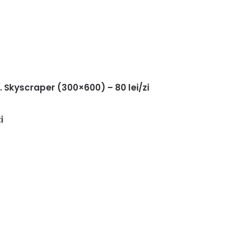
 Skyscraper (300×600) – 80 lei/zi
i