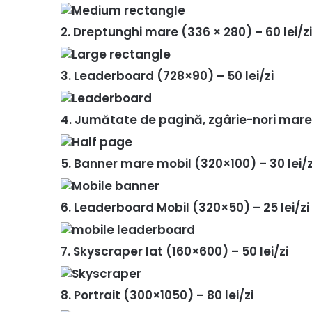
2. Dreptunghi mare (336 × 280) – 60 lei/zi
3. Leaderboard (728×90) – 50 lei/zi
4. Jumătate de pagină, zgârie-nori mare.
5. Banner mare mobil (320×100) – 30 lei/z
6. Leaderboard Mobil (320×50) – 25 lei/zi
7. Skyscraper lat (160×600) – 50 lei/zi
8. Portrait (300×1050) – 80 lei/zi