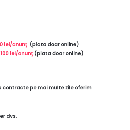
0 lei/anunţ
(plata doar online)
–
100 lei/anunţ
(plata doar online)
u contracte pe mai multe zile oferim
er dvs.