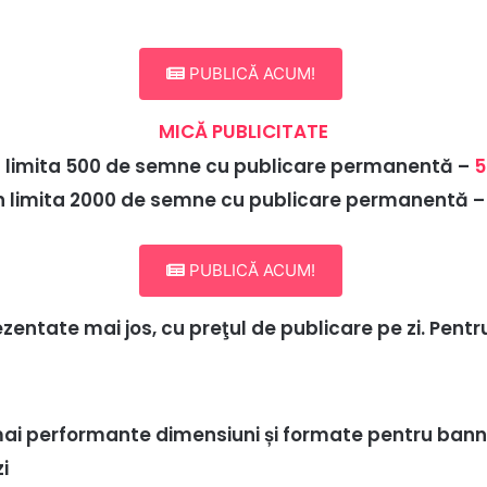
PUBLICĂ ACUM!
MICĂ PUBLICITATE
în limita 500 de semne cu publicare permanentă –
5
în limita 2000 de semne cu publicare permanentă 
PUBLICĂ ACUM!
entate mai jos, cu preţul de publicare pe zi. Pentr
ai performante dimensiuni și formate pentru bann
i