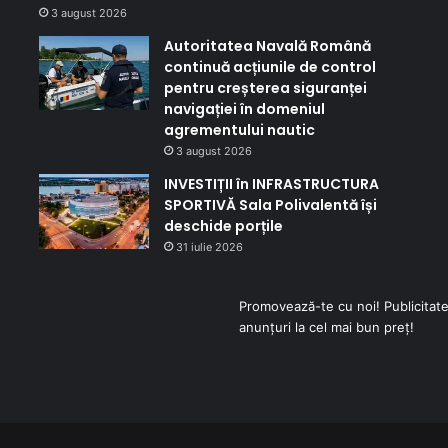
3 august 2026
Autoritatea Navală Română
continuă acțiunile de control
pentru creșterea siguranței
navigației în domeniul
agrementului nautic
3 august 2026
INVESTIȚII în INFRASTRUCTURA
SPORTIVĂ Sala Polivalentă își
deschide porțile
31 iulie 2026
Promovează-te cu noi! Publicitate
anunțuri la cel mai bun preț!