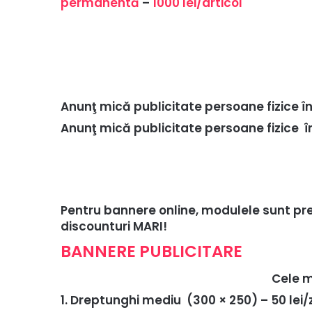
permanentă
–
1000 lei/articol
Anunţ mică publicitate persoane fizice 
Anunţ mică publicitate persoane fizice 
Pentru bannere online, modulele sunt prez
discounturi MARI!
BANNERE PUBLICITARE
Cele m
1. Dreptunghi mediu (300 × 250) – 50 lei/z