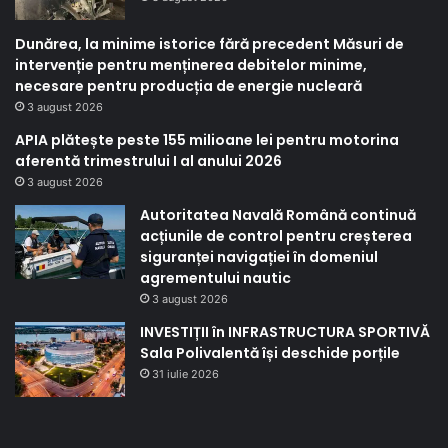
Dunărea, la minime istorice fără precedent Măsuri de
intervenție pentru menținerea debitelor minime,
necesare pentru producția de energie nucleară
3 august 2026
APIA plătește peste 155 milioane lei pentru motorina
aferentă trimestrului I al anului 2026
3 august 2026
Autoritatea Navală Română continuă
acțiunile de control pentru creșterea
siguranței navigației în domeniul
agrementului nautic
3 august 2026
INVESTIȚII în INFRASTRUCTURA SPORTIVĂ
Sala Polivalentă își deschide porțile
31 iulie 2026