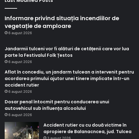
Last Modified Posts
Informare privind situația incendiilor de
vegetație de amploare
6 august 2026
Jandarmii tulceni vor fi alături de cetățenii care vor lua
parte la Festivalul Folk Țestos
6 august 2026
Aflat în concediu, un jandarm tulcean a intervenit pentru
acordarea primului ajutor unei tinere implicate într-un
accident rutier
6 august 2026
Dosar penal întocmit pentru conducerea unui
autovehicul sub influența alcoolului
6 august 2026
Accident rutier cu cu două victime în
apropiere de Balanacncea, jud. Tulcea
3 august 2026