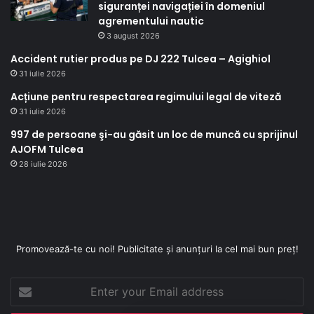
siguranței navigației în domeniul
agrementului nautic
3 august 2026
Accident rutier produs pe DJ 222 Tulcea – Agighiol
31 iulie 2026
Acțiune pentru respectarea regimului legal de viteză
31 iulie 2026
997 de persoane şi-au găsit un loc de muncă cu sprijinul
AJOFM Tulcea
28 iulie 2026
Promovează-te cu noi! Publicitate și anunțuri la cel mai bun preț!
Enter
your