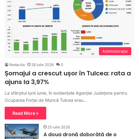
Administraţie
Redactia
28 iulie 2026
0
Șomajul a crescut ușor în Tulcea: rata a
ajuns la 3,97%
La sfârșitul lunii iunie, în evidențele Agenției Județene pentru
Ocuparea Forței de Muncă Tulcea erau…
Read More »
25 iulie 2026
A doua dronă doborâtă de o