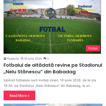
Fotbal
Redactia
16 iunie 2026
0
Fotbalul de altădată revine pe Stadionul
„Nelu Stănescu” din Babadag
Iubitorii fotbalului sunt invitați vineri, 19 iunie 2026, de la ora
18:30, pe Stadionul „Nelu Stănescu” din Babadag, la un…
Read More »