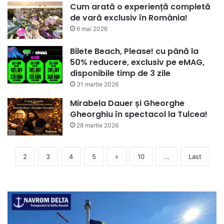
Cum arată o experiență completă
de vară exclusiv în România!
6 mai 2026
Bilete Beach, Please! cu până la
50% reducere, exclusiv pe eMAG,
disponibile timp de 3 zile
31 martie 2026
Mirabela Dauer și Gheorghe
Gheorghiu în spectacol la Tulcea!
28 martie 2026
2
3
4
5
»
10
...
Last