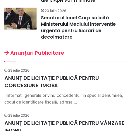
ale MApN vor fi filmate
20 iulie 2026
Senatorul Ionel Carp solicită
Ministerului Mediului intervenție
urgentă pentru lucrări de
decolmatare
Anunțuri Publicitare
29 iulie 2026
ANUNȚ DE LICITAȚIE PUBLICĂ PENTRU
CONCESIUNE IMOBIL
Informații generale privind concedentul, în special denumirea,
codul de identificare fiscală, adresa,…
29 iulie 2026
ANUNȚ DE LICITAȚIE PUBLICĂ PENTRU VÂNZARE
IMOBIL