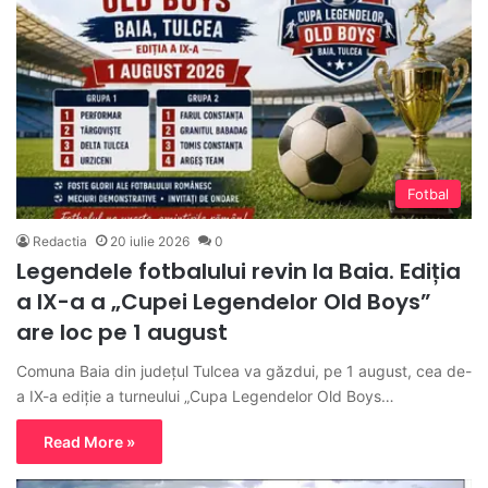
Fotbal
Redactia
20 iulie 2026
0
Legendele fotbalului revin la Baia. Ediția
a IX-a a „Cupei Legendelor Old Boys”
are loc pe 1 august
Comuna Baia din județul Tulcea va găzdui, pe 1 august, cea de-
a IX-a ediție a turneului „Cupa Legendelor Old Boys…
Read More »