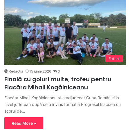
Fotbal
Redactia
15 iunie 2026
0
Finală cu goluri multe, trofeu pentru
Flacăra Mihail Kogălniceanu
Flacăra Mihail Kogălniceanu și-a adjudecat Cupa României la
nivel județean după ce a învins formația Progresul Isaccea cu
scorul de…
Read More »