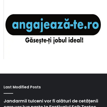
Last Modified Posts
Jandarmii tulceni vor fi alături de cetățenii
care vor lua parte la Festivalul Folk Țestos