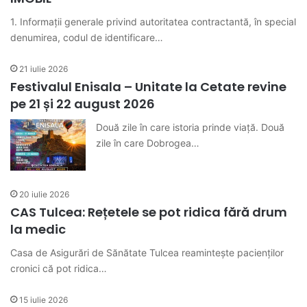
1. Informații generale privind autoritatea contractantă, în special
denumirea, codul de identificare…
21 iulie 2026
Festivalul Enisala – Unitate la Cetate revine
pe 21 și 22 august 2026
Două zile în care istoria prinde viață. Două
zile în care Dobrogea…
20 iulie 2026
CAS Tulcea: Rețetele se pot ridica fără drum
la medic
Casa de Asigurări de Sănătate Tulcea reamintește pacienților
cronici că pot ridica…
15 iulie 2026