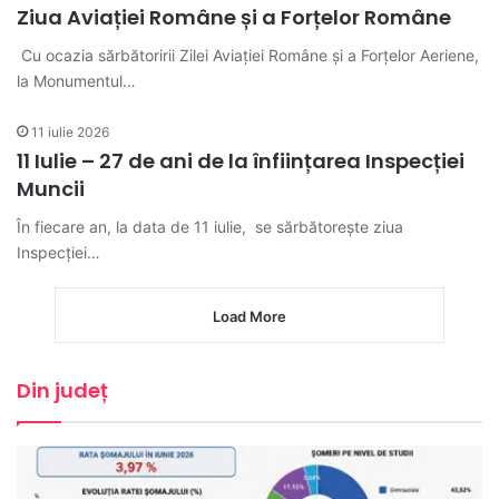
Ziua Aviației Române și a Forțelor Române
Cu ocazia sărbătoririi Zilei Aviaţiei Române şi a Forţelor Aeriene,
la Monumentul…
11 iulie 2026
11 Iulie – 27 de ani de la înființarea Inspecției
Muncii
În fiecare an, la data de 11 iulie, se sărbătorește ziua
Inspecţiei…
Load More
Din județ