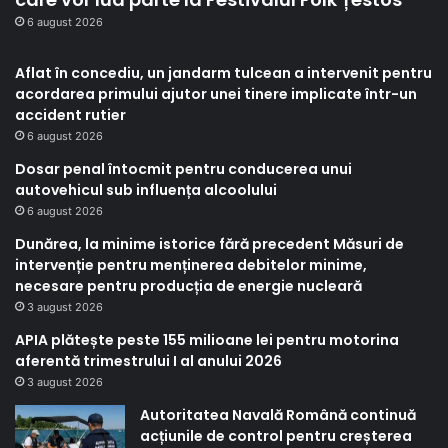
6 august 2026
Aflat în concediu, un jandarm tulcean a intervenit pentru
acordarea primului ajutor unei tinere implicate într-un
accident rutier
6 august 2026
Dosar penal întocmit pentru conducerea unui
autovehicul sub influența alcoolului
6 august 2026
Dunărea, la minime istorice fără precedent Măsuri de
intervenție pentru menținerea debitelor minime,
necesare pentru producția de energie nucleară
3 august 2026
APIA plătește peste 155 milioane lei pentru motorina
aferentă trimestrului I al anului 2026
3 august 2026
Autoritatea Navală Română continuă
acțiunile de control pentru creșterea