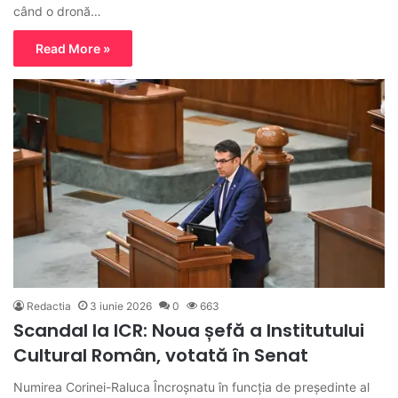
când o dronă…
Read More »
Redactia
3 iunie 2026
0
663
Scandal la ICR: Noua șefă a Institutului
Cultural Român, votată în Senat
Numirea Corinei-Raluca Încroșnatu în funcția de președinte al