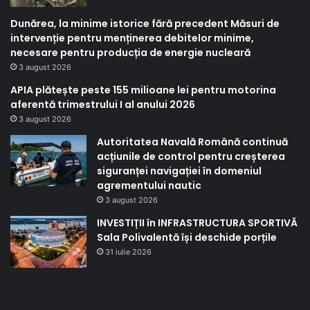
Dunărea, la minime istorice fără precedent Măsuri de
intervenție pentru menținerea debitelor minime,
necesare pentru producția de energie nucleară
3 august 2026
APIA plătește peste 155 milioane lei pentru motorina
aferentă trimestrului I al anului 2026
3 august 2026
Autoritatea Navală Română continuă
acțiunile de control pentru creșterea
siguranței navigației în domeniul
agrementului nautic
3 august 2026
INVESTIȚII în INFRASTRUCTURA SPORTIVĂ
Sala Polivalentă își deschide porțile
31 iulie 2026