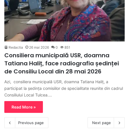
Redactia
26 mai 2026
0
851
Consiliera municipală USR, doamna
Tatiana Haliț, face radiografia ședinței
de Consiliu Local din 28 mai 2026
Azi, consiliera municipală USR, doamna Tatiana Haliț, a
participat la ședința comisiilor de specialitate reunite din cadrul
Consiliului Local Tulcea.…
Read More »
Previous page
Next page