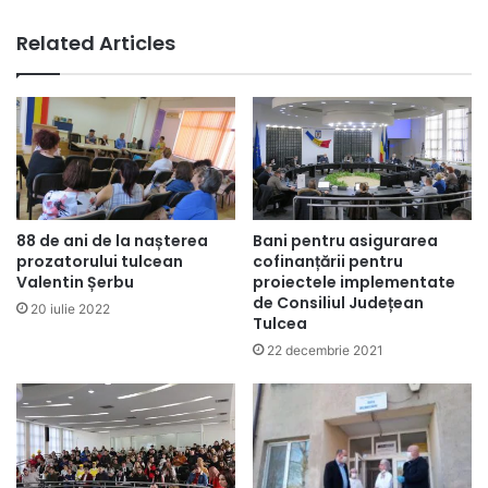
Related Articles
88 de ani de la nașterea
Bani pentru asigurarea
prozatorului tulcean
cofinanțării pentru
Valentin Șerbu
proiectele implementate
de Consiliul Județean
20 iulie 2022
Tulcea
22 decembrie 2021