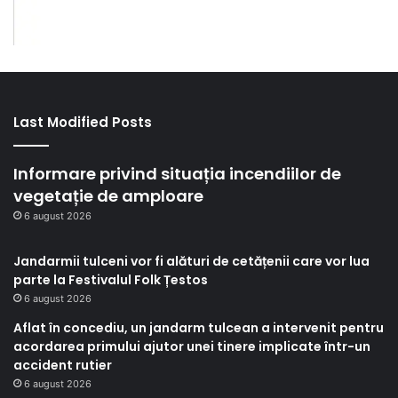
Last Modified Posts
Informare privind situația incendiilor de
vegetație de amploare
6 august 2026
Jandarmii tulceni vor fi alături de cetățenii care vor lua
parte la Festivalul Folk Țestos
6 august 2026
Aflat în concediu, un jandarm tulcean a intervenit pentru
acordarea primului ajutor unei tinere implicate într-un
accident rutier
6 august 2026