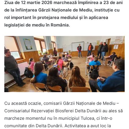
Ziua de 12 martie 2026 marchează împlinirea a 23 de ani
de la înființarea Gărzii Naționale de Mediu, instituție cu
rol important în protejarea mediului și în aplicarea
legislației de mediu în România.
Cu această ocazie, comisarii Gărzii Naționale de Mediu –
Comisariatul Rezervației Biosferei Delta Dunării au ales să
marcheze momentul nu în municipiul Tulcea, ci într-o
comunitate din Delta Dunării. Activitatea a avut loc la