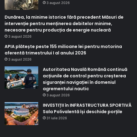
3 august 2026
Dunărea, la minime istorice fără precedent Măsuri de
intervenție pentru menținerea debitelor minime,
necesare pentru producția de energie nucleară
3 august 2026
APIA plătește peste 155 milioane lei pentru motorina
aferentă trimestrului I al anului 2026
3 august 2026
Autoritatea Navală Română continuă
acțiunile de control pentru creșterea
siguranței navigației în domeniul
agrementului nautic
3 august 2026
INVESTIȚII în INFRASTRUCTURA SPORTIVĂ
Sala Polivalentă își deschide porțile
31 iulie 2026