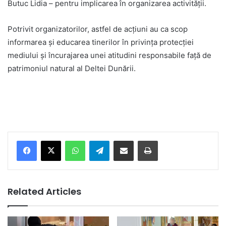
Butuc Lidia – pentru implicarea în organizarea activității.
Potrivit organizatorilor, astfel de acțiuni au ca scop
informarea și educarea tinerilor în privința protecției
mediului și încurajarea unei atitudini responsabile față de
patrimoniul natural al Deltei Dunării.
Facebook
X
WhatsApp
Telegram
Share via Email
Print
Related Articles