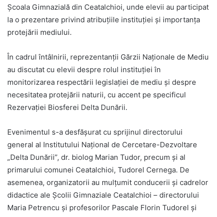
Școala Gimnazială din Ceatalchioi, unde elevii au participat
la o prezentare privind atribuțiile instituției și importanța
protejării mediului.
În cadrul întâlnirii, reprezentanții Gărzii Naționale de Mediu
au discutat cu elevii despre rolul instituției în
monitorizarea respectării legislației de mediu și despre
necesitatea protejării naturii, cu accent pe specificul
Rezervației Biosferei Delta Dunării.
Evenimentul s-a desfășurat cu sprijinul directorului
general al Institutului Național de Cercetare-Dezvoltare
„Delta Dunării”, dr. biolog Marian Tudor, precum și al
primarului comunei Ceatalchioi, Tudorel Cernega. De
asemenea, organizatorii au mulțumit conducerii și cadrelor
didactice ale Școlii Gimnaziale Ceatalchioi – directorului
Maria Petrencu și profesorilor Pascale Florin Tudorel și