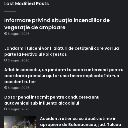
Last Modified Posts
Informare privind situația incendiilor de
vegetație de amploare
6 august 2026
Jandarmii tulceni vor fi alături de cetățenii care vor lua
parte la Festivalul Folk Țestos
6 august 2026
Aflat în concediu, un jandarm tulcean a intervenit pentru
acordarea primului ajutor unei tinere implicate într-un
accident rutier
6 august 2026
Dosar penal întocmit pentru conducerea unui
autovehicul sub influența alcoolului
6 august 2026
Accident rutier cu cu două victime în
apropiere de Balanacncea, jud. Tulcea