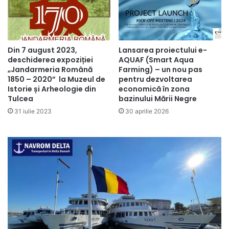
Din 7 august 2023,
Lansarea proiectului e-
deschiderea expoziției
AQUAF (Smart Aqua
„Jandarmeria Română
Farming) – un nou pas
1850 – 2020” la Muzeul de
pentru dezvoltarea
Istorie și Arheologie din
economică în zona
Tulcea
bazinului Mării Negre
31 iulie 2023
30 aprilie 2026