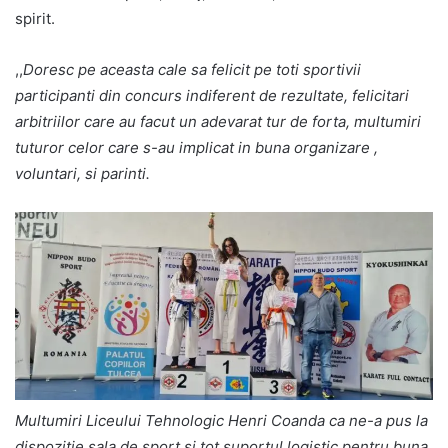
spirit.
,,
Doresc pe aceasta cale sa felicit pe toti sportivii
participanti din concurs indiferent de rezultate, felicitari
arbitriilor care au facut un adevarat tur de forta, multumiri
tuturor celor care s-au implicat in buna organizare ,
voluntari, si parinti.
Multumiri Liceului Tehnologic Henri Coanda ca ne-a pus la
dispozitie sala de sport si tot suportul logistic pentru buna