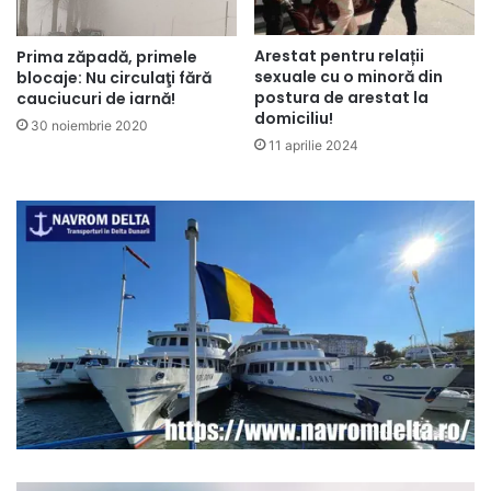
Arestat pentru relații
Prima zăpadă, primele
sexuale cu o minoră din
blocaje: Nu circulaţi fără
postura de arestat la
cauciucuri de iarnă!
domiciliu!
30 noiembrie 2020
11 aprilie 2024