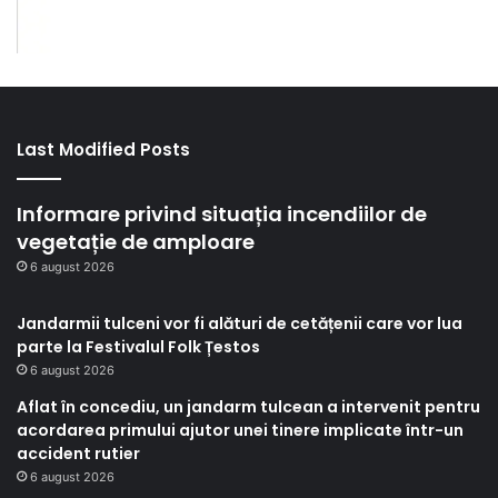
Last Modified Posts
Informare privind situația incendiilor de
vegetație de amploare
6 august 2026
Jandarmii tulceni vor fi alături de cetățenii care vor lua
parte la Festivalul Folk Țestos
6 august 2026
Aflat în concediu, un jandarm tulcean a intervenit pentru
acordarea primului ajutor unei tinere implicate într-un
accident rutier
6 august 2026