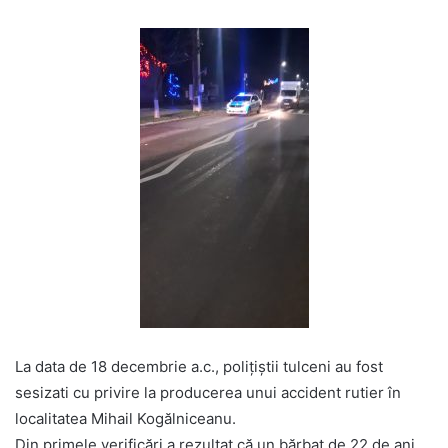
La data de 18 decembrie a.c., polițiștii tulceni au fost
sesizati cu privire la producerea unui accident rutier în
localitatea Mihail Kogălniceanu.
Din primele verificări a rezultat că un bărbat de 22 de ani,