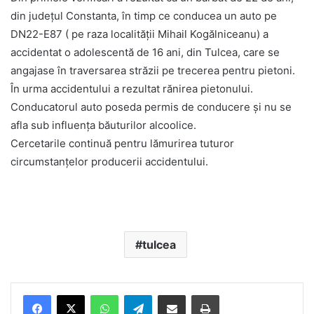
din județul Constanta, în timp ce conducea un auto pe
DN22-E87 ( pe raza localității Mihail Kogălniceanu) a
accidentat o adolescentă de 16 ani, din Tulcea, care se
angajase în traversarea străzii pe trecerea pentru pietoni.
În urma accidentului a rezultat rănirea pietonului.
Conducatorul auto poseda permis de conducere și nu se
afla sub influența băuturilor alcoolice.
Cercetarile continuă pentru lămurirea tuturor
circumstanțelor producerii accidentului.
tulcea
Facebook
X
WhatsApp
Telegram
Share via Email
Print