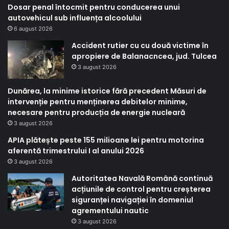
Dosar penal întocmit pentru conducerea unui
autovehicul sub influența alcoolului
6 august 2026
Accident rutier cu cu două victime în
apropiere de Balanacncea, jud. Tulcea
3 august 2026
Dunărea, la minime istorice fără precedent Măsuri de
intervenție pentru menținerea debitelor minime,
necesare pentru producția de energie nucleară
3 august 2026
APIA plătește peste 155 milioane lei pentru motorina
aferentă trimestrului I al anului 2026
3 august 2026
Autoritatea Navală Română continuă
acțiunile de control pentru creșterea
siguranței navigației în domeniul
agrementului nautic
3 august 2026