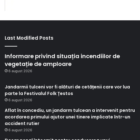
Last Modified Posts
Informare privind situația incendiilor de
vegetație de amploare
6 august 2026
Jandarmii tulceni vor fi alături de cetățenii care vor lua
parte la Festivalul Folk Țestos
6 august 2026
Aflat în concediu, un jandarm tulcean a intervenit pentru
acordarea primului ajutor unei tinere implicate într-un
accident rutier
6 august 2026