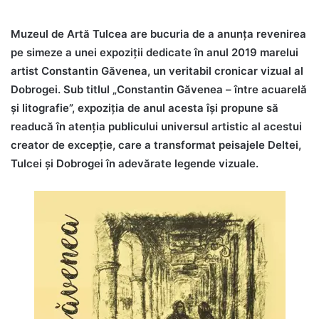
Muzeul de Artă Tulcea are bucuria de a anunța revenirea
pe simeze a unei expoziții dedicate în anul 2019 marelui
artist Constantin Găvenea, un veritabil cronicar vizual al
Dobrogei. Sub titlul „Constantin Găvenea – între acuarelă
și litografie”, expoziția de anul acesta își propune să
readucă în atenția publicului universul artistic al acestui
creator de excepție, care a transformat peisajele Deltei,
Tulcei și Dobrogei în adevărate legende vizuale.