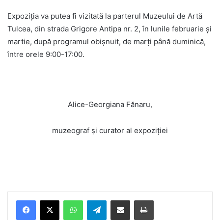
Expoziția va putea fi vizitată la parterul Muzeului de Artă
Tulcea, din strada Grigore Antipa nr. 2, în lunile februarie și
martie, după programul obișnuit, de marți până duminică,
între orele 9:00-17:00.
Alice-Georgiana Fănaru,
muzeograf și curator al expoziției
Facebook
X
WhatsApp
Telegram
Share via Email
Print