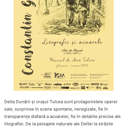
Delta Dunării și orașul Tulcea sunt protagonistele operei
sale, surprinse în scene spontane, neregizate, fie în
transparența diafană a acuarelei, fie în detaliile precise ale
litografiei. De la peisajele naturale ale Deltei la străzile