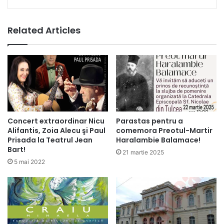
Related Articles
Concert extraordinar Nicu
Parastas pentru a
Alifantis, Zoia Alecu şi Paul
comemora Preotul-Martir
Prisada la Teatrul Jean
Haralambie Balamace!
Bart!
21 martie 2025
5 mai 2022