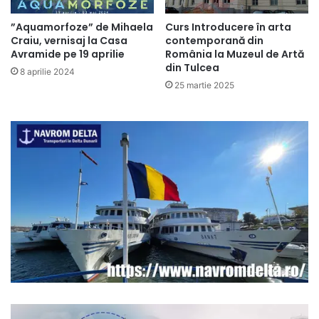
”Aquamorfoze” de Mihaela
Curs Introducere în arta
Craiu, vernisaj la Casa
contemporană din
Avramide pe 19 aprilie
România la Muzeul de Artă
din Tulcea
8 aprilie 2024
25 martie 2025