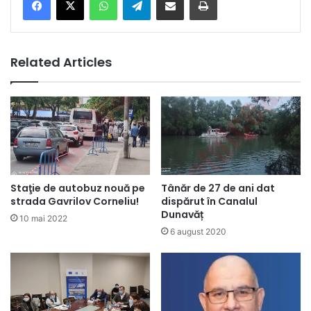
Related Articles
Staţie de autobuz nouă pe
Tânăr de 27 de ani dat
strada Gavrilov Corneliu!
dispărut în Canalul
Dunavăț
10 mai 2022
6 august 2020