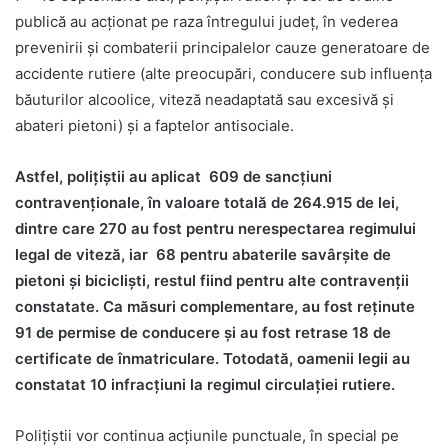
publică au acționat pe raza întregului județ, în vederea
prevenirii și combaterii principalelor cauze generatoare de
accidente rutiere (alte preocupări, conducere sub influența
băuturilor alcoolice, viteză neadaptată sau excesivă și
abateri pietoni) și a faptelor antisociale.
Astfel, polițiștii au aplicat 609 de sancțiuni
contravenționale, în valoare totală de 264.915 de lei,
dintre care 270 au fost pentru nerespectarea regimului
legal de viteză, iar 68 pentru abaterile savârșite de
pietoni și bicicliști, restul fiind pentru alte contravenții
constatate. Ca măsuri complementare, au fost reținute
91 de permise de conducere și au fost retrase 18 de
certificate de înmatriculare. Totodată, oamenii legii au
constatat 10 infracțiuni la regimul circulației rutiere.
Polițiștii vor continua acțiunile punctuale, în special pe