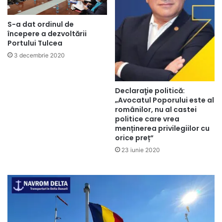
S-a dat ordinul de
începere a dezvoltării
Portului Tulcea
3 decembrie 2020
Declaraţie politică:
„Avocatul Poporului este al
românilor, nu al castei
politice care vrea
menținerea privilegiilor cu
orice preț“
23 iunie 2020