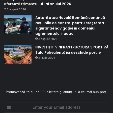
aferentă trimestrului I al anului 2026
3 august 2026
Autoritatea Navală Română continuă
acțiunile de control pentru creșterea
siguranței navigației în domeniul
agrementului nautic
3 august 2026
INVESTIȚII în INFRASTRUCTURA SPORTIVĂ
Sala Polivalentă își deschide porțile
31 iulie 2026
Promovează-te cu noi! Publicitate și anunțuri la cel mai bun preț!
Enter
your