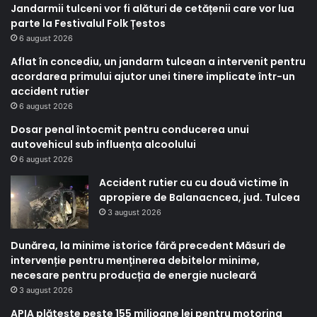
Jandarmii tulceni vor fi alături de cetățenii care vor lua
parte la Festivalul Folk Țestos
6 august 2026
Aflat în concediu, un jandarm tulcean a intervenit pentru
acordarea primului ajutor unei tinere implicate într-un
accident rutier
6 august 2026
Dosar penal întocmit pentru conducerea unui
autovehicul sub influența alcoolului
6 august 2026
Accident rutier cu cu două victime în
apropiere de Balanacncea, jud. Tulcea
3 august 2026
Dunărea, la minime istorice fără precedent Măsuri de
intervenție pentru menținerea debitelor minime,
necesare pentru producția de energie nucleară
3 august 2026
APIA plătește peste 155 milioane lei pentru motorina