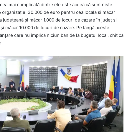
i cea mai complicată dintre ele este aceea că sunt niște
de organizație: 30.000 de euro pentru cea locală și măcar
 județeană și măcar 1.000 de locuri de cazare în județ și
și măcar 10.000 de locuri de cazare. Pe lângă aceste
anțare care nu implică niciun ban de la bugetul local, chit că
m.