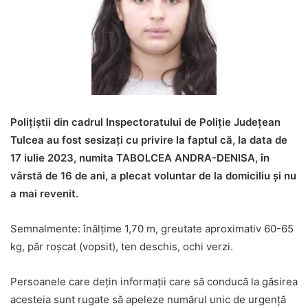
Polițiștii din cadrul Inspectoratului de Poliție Județean
Tulcea au fost sesizați cu privire la faptul că, la data de
17 iulie 2023, numita TABOLCEA ANDRA-DENISA, în
vârstă de 16 de ani, a plecat voluntar de la domiciliu şi nu
a mai revenit.
Semnalmente: înălţime 1,70 m, greutate aproximativ 60-65
kg, păr roșcat (vopsit), ten deschis, ochi verzi.
Persoanele care dețin informații care să conducă la găsirea
acesteia sunt rugate să apeleze numărul unic de urgență