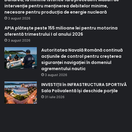
intervenție pentru menținerea debitelor minime,
necesare pentru producția de energie nucleară
3 august 2026
APIA plătește peste 155 milioane lei pentru motorina
aferentă trimestrului I al anului 2026
3 august 2026
Autoritatea Navală Română continuă
acțiunile de control pentru creșterea
siguranței navigației în domeniul
agrementului nautic
3 august 2026
INVESTIȚII în INFRASTRUCTURA SPORTIVĂ
Sala Polivalentă își deschide porțile
31 iulie 2026