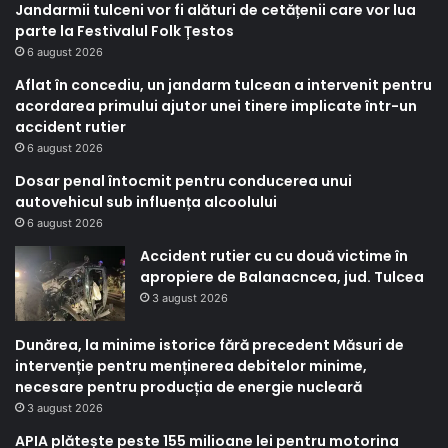
Jandarmii tulceni vor fi alături de cetățenii care vor lua
parte la Festivalul Folk Țestos
6 august 2026
Aflat în concediu, un jandarm tulcean a intervenit pentru
acordarea primului ajutor unei tinere implicate într-un
accident rutier
6 august 2026
Dosar penal întocmit pentru conducerea unui
autovehicul sub influența alcoolului
6 august 2026
Accident rutier cu cu două victime în
apropiere de Balanacncea, jud. Tulcea
3 august 2026
Dunărea, la minime istorice fără precedent Măsuri de
intervenție pentru menținerea debitelor minime,
necesare pentru producția de energie nucleară
3 august 2026
APIA plătește peste 155 milioane lei pentru motorina