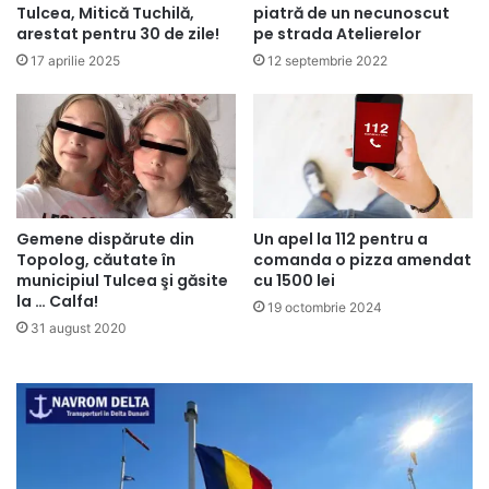
Tulcea, Mitică Tuchilă,
piatră de un necunoscut
arestat pentru 30 de zile!
pe strada Atelierelor
17 aprilie 2025
12 septembrie 2022
Gemene dispărute din
Un apel la 112 pentru a
Topolog, căutate în
comanda o pizza amendat
municipiul Tulcea şi găsite
cu 1500 lei
la … Calfa!
19 octombrie 2024
31 august 2020