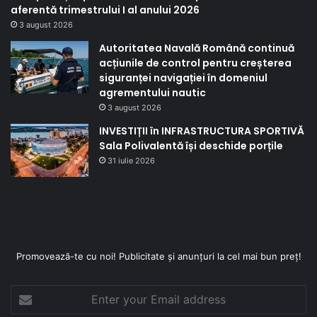
aferentă trimestrului I al anului 2026
3 august 2026
Autoritatea Navală Română continuă
acțiunile de control pentru creșterea
siguranței navigației în domeniul
agrementului nautic
3 august 2026
INVESTIȚII în INFRASTRUCTURA SPORTIVĂ
Sala Polivalentă își deschide porțile
31 iulie 2026
Promovează-te cu noi! Publicitate și anunțuri la cel mai bun preț!
Enter
your