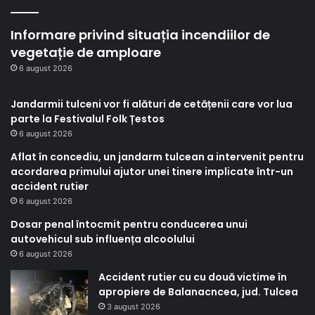
Informare privind situația incendiilor de
vegetație de amploare
6 august 2026
Jandarmii tulceni vor fi alături de cetățenii care vor lua
parte la Festivalul Folk Țestos
6 august 2026
Aflat în concediu, un jandarm tulcean a intervenit pentru
acordarea primului ajutor unei tinere implicate într-un
accident rutier
6 august 2026
Dosar penal întocmit pentru conducerea unui
autovehicul sub influența alcoolului
6 august 2026
Accident rutier cu cu două victime în
apropiere de Balanacncea, jud. Tulcea
3 august 2026