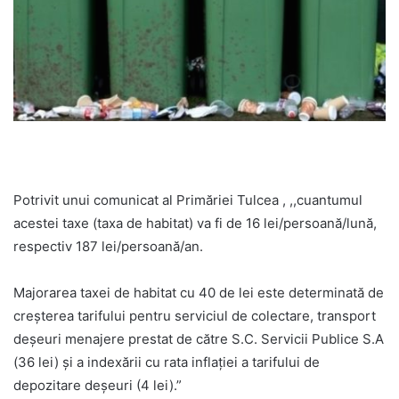
Potrivit unui comunicat al Primăriei Tulcea , ,,cuantumul
acestei taxe (taxa de habitat) va fi de 16 lei/persoană/lună,
respectiv 187 lei/persoană/an.
Majorarea taxei de habitat cu 40 de lei este determinată de
creşterea tarifului pentru serviciul de colectare, transport
deşeuri menajere prestat de către S.C. Servicii Publice S.A
(36 lei) și a indexării cu rata inflației a tarifului de
depozitare deșeuri (4 lei).”