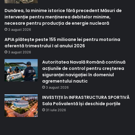
Dunărea, la minime istorice fără precedent Măsuri de
intervenție pentru menținerea debitelor minime,
necesare pentru producția de energie nucleară
3 august 2026
APIA plătește peste 155 milioane lei pentru motorina
aferentă trimestrului I al anului 2026
3 august 2026
Autoritatea Navală Română continuă
acțiunile de control pentru creșterea
siguranței navigației în domeniul
agrementului nautic
3 august 2026
INVESTIȚII în INFRASTRUCTURA SPORTIVĂ
Sala Polivalentă își deschide porțile
31 iulie 2026