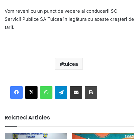
Vom reveni cu un punct de vedere al conducerii SC
Servicii Publice SA Tulcea în legătură cu aceste creșteri de
tarif.
tulcea
Facebook
X
WhatsApp
Telegram
Share via Email
Print
Related Articles