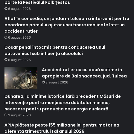
parte la Festivalul Folk Țestos
6 august 2026
Aflat în concediu, un jandarm tulcean a intervenit pentru
acordarea primului ajutor unei tinere implicate într-un
accident rutier
6 august 2026
Dosar penal întocmit pentru conducerea unui
autovehicul sub influența alcoolului
6 august 2026
Accident rutier cu cu două victime în
apropiere de Balanacncea, jud. Tulcea
3 august 2026
Dunărea, la minime istorice fără precedent Măsuri de
intervenție pentru menținerea debitelor minime,
necesare pentru producția de energie nucleară
3 august 2026
APIA plătește peste 155 milioane lei pentru motorina
aferentă trimestrului I al anului 2026