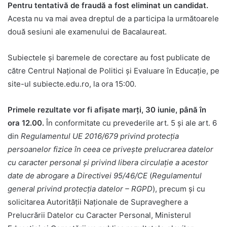
Pentru tentativă de fraudă a fost eliminat un candidat.
Acesta nu va mai avea dreptul de a participa la următoarele
două sesiuni ale examenului de Bacalaureat.
Subiectele și baremele de corectare au fost publicate de
către Centrul Național de Politici și Evaluare în Educație, pe
site-ul subiecte.edu.ro, la ora 15:00.
Primele rezultate vor fi afișate marți, 30 iunie, până în
ora 12
.00.
În conformitate cu prevederile art. 5 și ale art. 6
din
Regulamentul UE 2016/679 privind protecția
persoanelor fizice în ceea ce privește prelucrarea datelor
cu caracter personal și privind libera circulație a acestor
date de abrogare a Directivei 95/46/CE
(
Regulamentul
general privind protecția datelor – RGPD
), precum și cu
solicitarea Autorității Naționale de Supraveghere a
Prelucrării Datelor cu Caracter Personal, Ministerul