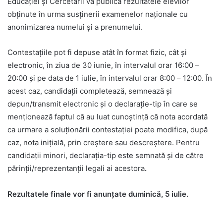
Educației și Cercetării va publica rezultatele elevilor
obținute în urma susținerii examenelor naționale cu
anonimizarea numelui și a prenumelui.
Contestațiile pot fi depuse atât în format fizic, cât și
electronic, în ziua de 30 iunie, în intervalul orar 16:00 –
20:00 și pe data de 1 iulie, în intervalul orar 8:00 – 12:00. În
acest caz, candidații completează, semnează și
depun/transmit electronic și o declarație-tip în care se
menționează faptul că au luat cunoștință că nota acordată
ca urmare a soluționării contestației poate modifica, după
caz, nota inițială, prin creștere sau descreștere. Pentru
candidații minori, declarația-tip este semnată și de către
părinții/reprezentanții legali ai acestora
.
Rezultatele finale vor fi anunțate duminică, 5 iulie.