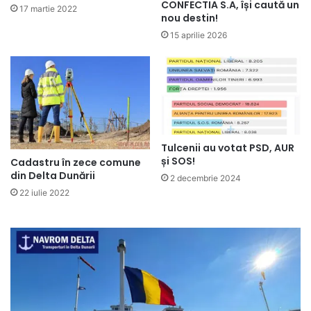
CONFECTIA S.A, își caută un
17 martie 2022
nou destin!
15 aprilie 2026
Tulcenii au votat PSD, AUR
și SOS!
Cadastru în zece comune
din Delta Dunării
2 decembrie 2024
22 iulie 2022