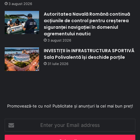
3 august 2026
Autoritatea Navală Română continuă
acțiunile de control pentru creșterea
siguranței navigației în domeniul
agrementului nautic
3 august 2026
INVESTIȚII în INFRASTRUCTURA SPORTIVĂ
Sala Polivalentă își deschide porțile
31 iulie 2026
Promovează-te cu noi! Publicitate și anunțuri la cel mai bun preț!
Enter
your
Email