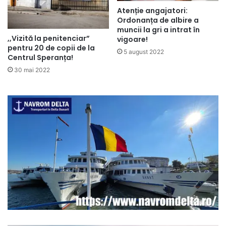
Atenție angajatori:
Ordonanța de albire a
muncii la gri a intrat în
,,Vizită la penitenciar”
vigoare!
pentru 20 de copii de la
5 august 2022
Centrul Speranța!
30 mai 2022