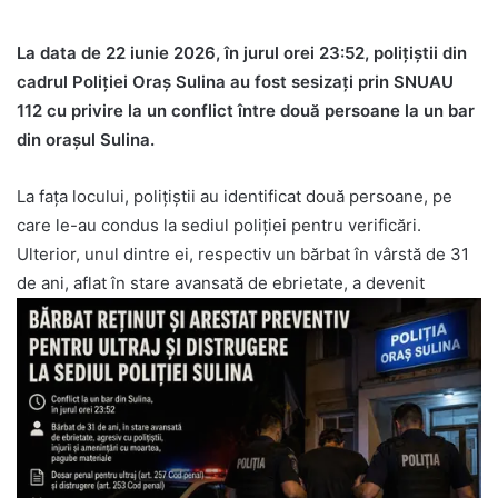
La data de 22 iunie 2026, în jurul orei 23:52, polițiștii din
cadrul Poliției Oraș Sulina au fost sesizați prin SNUAU
112 cu privire la un conflict între două persoane la un bar
din orașul Sulina.
La fața locului, polițiștii au identificat două persoane, pe
care le-au condus la sediul poliției pentru verificări.
Ulterior, unul dintre ei, respectiv un bărbat în vârstă de 31
de ani, aflat în stare avansată de ebrietate, a devenit