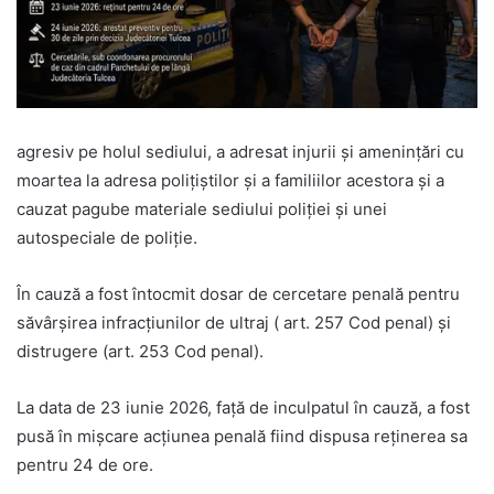
agresiv pe holul sediului, a adresat injurii și amenințări cu
moartea la adresa polițiștilor și a familiilor acestora și a
cauzat pagube materiale sediului poliției și unei
autospeciale de poliție.
În cauză a fost întocmit dosar de cercetare penală pentru
săvârșirea infracțiunilor de ultraj ( art. 257 Cod penal) și
distrugere (art. 253 Cod penal).
La data de 23 iunie 2026, față de inculpatul în cauză, a fost
pusă în mișcare acțiunea penală fiind dispusa reținerea sa
pentru 24 de ore.