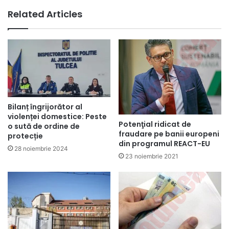
Related Articles
Bilanț îngrijorător al
violenței domestice: Peste
Potenţial ridicat de
o sută de ordine de
fraudare pe banii europeni
protecție
din programul REACT-EU
28 noiembrie 2024
23 noiembrie 2021