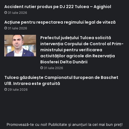
Accident rutier produs pe DJ 222 Tulcea – Agighiol
31 iulie 2026
Acțiune pentru respectarea regimului legal de viteză
31 iulie 2026
Prefectul județului Tulcea solicită
intervenția Corpului de Control al Prim-
ministrului pentru verificarea
activităților agricole din Rezervația
Biosferei Delta Dunării
31 iulie 2026
Tulcea găzduiește Campionatul European de Baschet
U18. Intrarea este gratuită
29 iulie 2026
Promovează-te cu noi! Publicitate și anunțuri la cel mai bun preț!