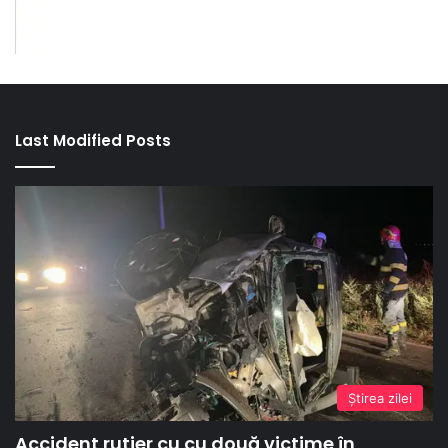
Last Modified Posts
Ştirea zilei
Accident rutier cu cu două victime în