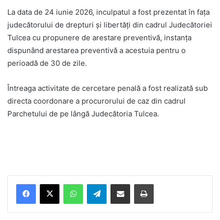
La data de 24 iunie 2026, inculpatul a fost prezentat în fața
judecătorului de drepturi și libertăți din cadrul Judecătoriei
Tulcea cu propunere de arestare preventivă, instanța
dispunând arestarea preventivă a acestuia pentru o
perioadă de 30 de zile.
Întreaga activitate de cercetare penală a fost realizată sub
directa coordonare a procurorului de caz din cadrul
Parchetului de pe lângă Judecătoria Tulcea.
Facebook
X
WhatsApp
Telegram
Share via Email
Print