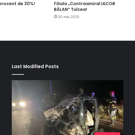
 procent de 30%!
Filiala „Contraamiral IACOB
BĂLAN” Tulcea!
30 mai 2025
Last Modified Posts