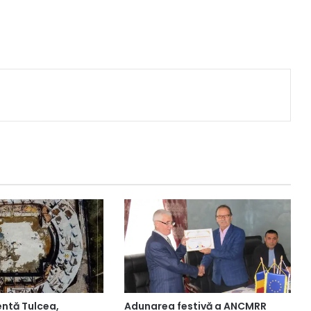
entă Tulcea,
Adunarea festivă a ANCMRR