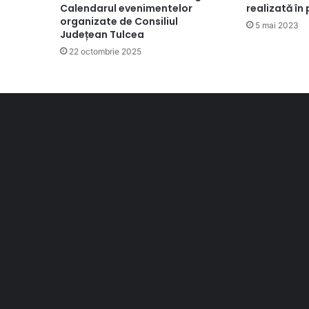
Calendarul evenimentelor
realizată în
organizate de Consiliul
5 mai 2023
Județean Tulcea
22 octombrie 2025