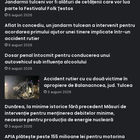
Jandarmii tulceni vor fi alături de cetățenii care vor lua
parte la Festivalul Folk Țestos
6 august 2026
Aflat în concediu, un jandarm tulcean a intervenit pentru
acordarea primului ajutor unei tinere implicate într-un
accident rutier
6 august 2026
Dosar penal întocmit pentru conducerea unui
autovehicul sub influența alcoolului
6 august 2026
Accident rutier cu cu două victime în
apropiere de Balanacncea, jud. Tulcea
3 august 2026
Dunărea, la minime istorice fără precedent Măsuri de
intervenție pentru menținerea debitelor minime,
necesare pentru producția de energie nucleară
3 august 2026
APIA plătește peste 155 milioane lei pentru motorina