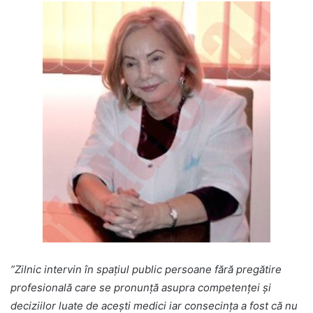
”Zilnic intervin în spațiul public persoane fără pregătire
profesională care se pronunță asupra competenței și
deciziilor luate de acești medici iar consecința a fost că nu