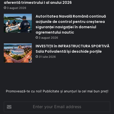
aferentă trimestrului I al anului 2026
3 august 2026
Autoritatea Navală Română continuă
acțiunile de control pentru creșterea
siguranței navigației în domeniul
agrementului nautic
3 august 2026
INVESTIȚII în INFRASTRUCTURA SPORTIVĂ
Sala Polivalentă își deschide porțile
31 iulie 2026
Promovează-te cu noi! Publicitate și anunțuri la cel mai bun preț!
Enter
your