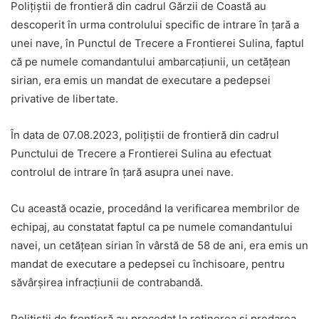
Poliţiştii de frontieră din cadrul Gărzii de Coastă au
descoperit în urma controlului specific de intrare în țară a
unei nave, în Punctul de Trecere a Frontierei Sulina, faptul
că pe numele comandantului ambarcaţiunii, un cetățean
sirian, era emis un mandat de executare a pedepsei
privative de libertate.
În data de 07.08.2023, polițiștii de frontieră din cadrul
Punctului de Trecere a Frontierei Sulina au efectuat
controlul de intrare în țară asupra unei nave.
Cu această ocazie, procedând la verificarea membrilor de
echipaj, au constatat faptul ca pe numele comandantului
navei, un cetățean sirian în vârstă de 58 de ani, era emis un
mandat de executare a pedepsei cu închisoare, pentru
săvârșirea infracțiunii de contrabandă.
Polițiștii de frontieră au procedat la reținerea și predarea