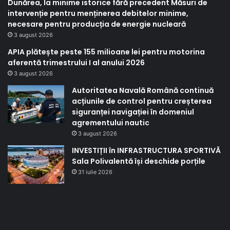
Dunărea, la minime istorice fără precedent Măsuri de
intervenție pentru menținerea debitelor minime,
necesare pentru producția de energie nucleară
3 august 2026
APIA plătește peste 155 milioane lei pentru motorina
aferentă trimestrului I al anului 2026
3 august 2026
Autoritatea Navală Română continuă
acțiunile de control pentru creșterea
siguranței navigației în domeniul
agrementului nautic
3 august 2026
INVESTIȚII în INFRASTRUCTURA SPORTIVĂ
Sala Polivalentă își deschide porțile
31 iulie 2026