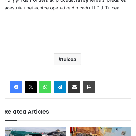
acestuia unei echipe operative din cadrul I.P.J. Tulcea.
tulcea
Facebook
X
WhatsApp
Telegram
Share via Email
Print
Related Articles