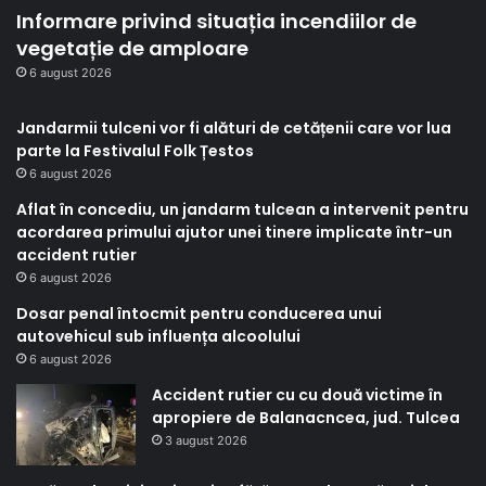
Informare privind situația incendiilor de
vegetație de amploare
6 august 2026
Jandarmii tulceni vor fi alături de cetățenii care vor lua
parte la Festivalul Folk Țestos
6 august 2026
Aflat în concediu, un jandarm tulcean a intervenit pentru
acordarea primului ajutor unei tinere implicate într-un
accident rutier
6 august 2026
Dosar penal întocmit pentru conducerea unui
autovehicul sub influența alcoolului
6 august 2026
Accident rutier cu cu două victime în
apropiere de Balanacncea, jud. Tulcea
3 august 2026