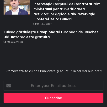
intervenția Corpului de Control al Prim-
ministrului pentru verificarea
activităților agricole din Rezervația
Biosferei Delta Dunării
31 iulie 2026
Tulcea găzduiește Campionatul European de Baschet
U18. Intrarea este gratuită
29 iulie 2026
Promovează-te cu noi! Publicitate și anunțuri la cel mai bun preț!
Enter
your
Email
address