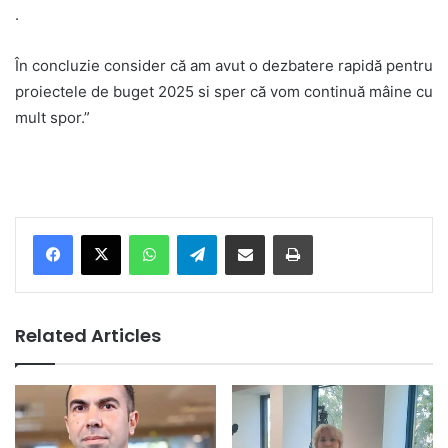
.
În concluzie consider că am avut o dezbatere rapidă pentru
proiectele de buget 2025 si sper că vom continuă mâine cu
mult spor.”
Facebook
X
WhatsApp
Telegram
Share via Email
Print
Related Articles