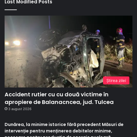
Last Modified Posts
Ştirea zilei
Accident rutier cu cu două victime în
apropiere de Balanacncea, jud. Tulcea
3 august 2026
Dunărea, la minime istorice fără precedent Măsuri de
intervenție pentru menținerea debitelor minime,