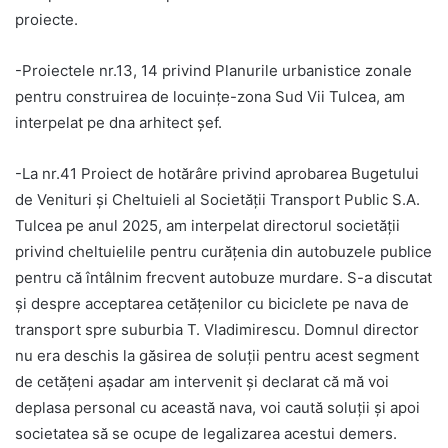
proiecte.
-Proiectele nr.13, 14 privind Planurile urbanistice zonale
pentru construirea de locuințe-zona Sud Vii Tulcea, am
interpelat pe dna arhitect șef.
-La nr.41 Proiect de hotărâre privind aprobarea Bugetului
de Venituri şi Cheltuieli al Societății Transport Public S.A.
Tulcea pe anul 2025, am interpelat directorul societății
privind cheltuielile pentru curățenia din autobuzele publice
pentru că întâlnim frecvent autobuze murdare. S-a discutat
și despre acceptarea cetățenilor cu biciclete pe nava de
transport spre suburbia T. Vladimirescu. Domnul director
nu era deschis la găsirea de soluții pentru acest segment
de cetățeni așadar am intervenit și declarat că mă voi
deplasa personal cu această nava, voi caută soluții și apoi
societatea să se ocupe de legalizarea acestui demers.