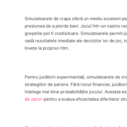
Simulatoarele de craps oferă un mediu excelent pent
presiunea de a pierde bani. Jocul într-un cazino real
greșelile pot fi costisitoare. Simulatoarele permit j
vadă rezultatele imediate ale deciziilor lor de joc, to
învețe la propriul ritm.
Pentru jucătorii experimentați, simulatoarele de cr
strategiilor de pariere. Fără riscul financiar, jucăto
înțelege mai bine probabilitățile jocului. Aceasta e
de zaruri
pentru a evalua eficacitatea diferitelor str