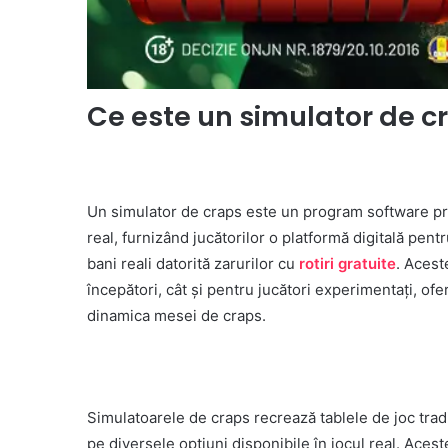
Ce este un simulator de c
Un simulator de craps este un program software pro
real, furnizând jucătorilor o platformă digitală pentr
bani reali datorită zarurilor cu
rotiri gratuite
. Acest
începători, cât și pentru jucători experimentați, ofer
dinamica mesei de craps.
Simulatoarele de craps recrează tablele de joc tradiț
pe diversele opțiuni disponibile în jocul real. Aces