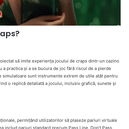
raps?
iectat să imite experiența jocului de craps dintr-un cazino
u a practica și a se bucura de joc fără riscul de a pierde
e simulatoare sunt instrumente extrem de utile atât pentru
ind o replică detaliată a jocului, inclusiv grafică, sunete și
ionale, permițând utilizatorilor să plaseze pariuri virtuale
tea includ pariuri standard precum Pass Line, Don’t Pass,