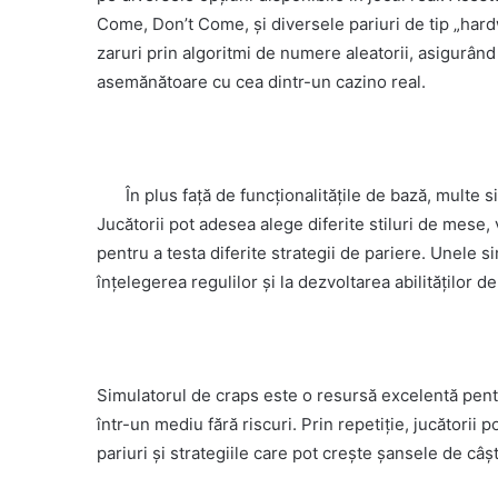
Come, Don’t Come, și diversele pariuri de tip „hard
zaruri prin algoritmi de numere aleatorii, asigurând 
asemănătoare cu cea dintr-un cazino real.
În plus față de funcționalitățile de bază, multe 
Jucătorii pot adesea alege diferite stiluri de mese, v
pentru a testa diferite strategii de pariere. Unele si
înțelegerea regulilor și la dezvoltarea abilităților de
Simulatorul de craps este o resursă excelentă pentr
într-un mediu fără riscuri. Prin repetiție, jucătorii po
pariuri și strategiile care pot crește șansele de câșt