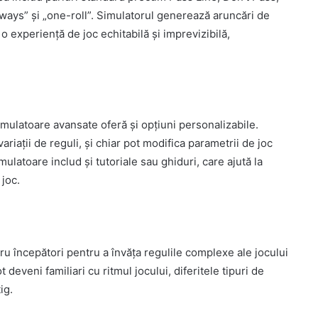
ways” și „one-roll”. Simulatorul generează aruncări de
o experiență de joc echitabilă și imprevizibilă,
simulatoare avansate oferă și opțiuni personalizabile.
ariații de reguli, și chiar pot modifica parametrii de joc
mulatoare includ și tutoriale sau ghiduri, care ajută la
 joc.
u începători pentru a învăța regulile complexe ale jocului
t deveni familiari cu ritmul jocului, diferitele tipuri de
ig.