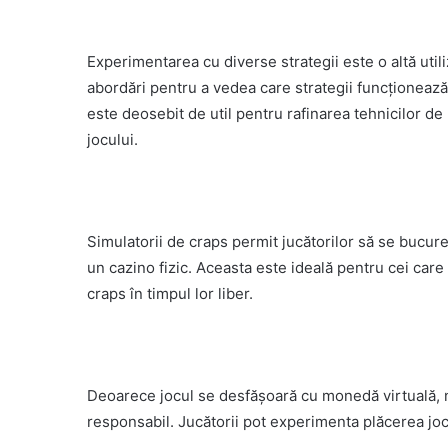
Experimentarea cu diverse strategii este o altă utili
abordări pentru a vedea care strategii funcționează 
este deosebit de util pentru rafinarea tehnicilor de
jocului.
Simulatorii de craps permit jucătorilor să se bucure
un cazino fizic. Aceasta este ideală pentru cei car
craps în timpul lor liber.
Deoarece jocul se desfășoară cu monedă virtuală, nu
responsabil. Jucătorii pot experimenta plăcerea jocu