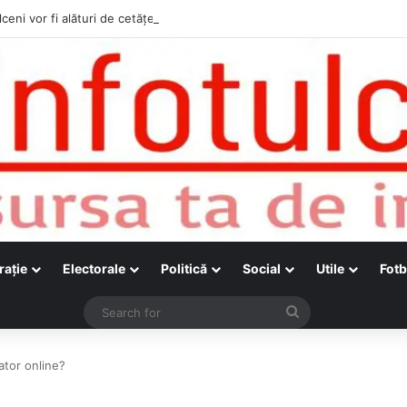
ceni vor fi alături de cetățenii care vor lua parte la Festivalul Folk Țesto
raţie
Electorale
Politică
Social
Utile
Fotb
Search
for
ator online?