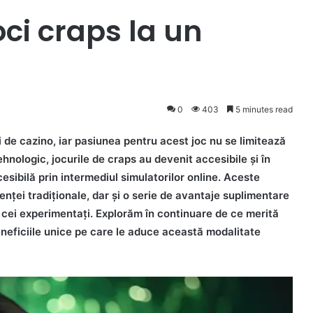
oci craps la un
?
0
403
5 minutes read
i de cazino, iar pasiunea pentru acest joc nu se limitează
ehnologic, jocurile de craps au devenit accesibile și în
cesibilă prin intermediul simulatorilor online. Aceste
enței tradiționale, dar și o serie de avantaje suplimentare
pe cei experimentați. Explorăm în continuare de ce merită
beneficiile unice pe care le aduce această modalitate