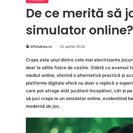
De ce merită să j
simulator online
infotulcea.ro
22 aprilie 2024
Craps este unul dintre cele mai electrizante jocur
doar la sălile fizice de cazino. Odată cu avansul t
mediul online, oferind o alternativă practică și ac
platforme digitale oferă nu doar o replică a experi
care pot atrage atât jucătorii începători, cât și 
să joci craps la un simulator online, evidențiind 
modernă de joc.