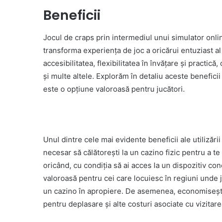
Beneficii
Jocul de craps prin intermediul unui simulator onli
transforma experiența de joc a oricărui entuziast al
accesibilitatea, flexibilitatea în învățare și practică,
și multe altele. Explorăm în detaliu aceste benefici
este o opțiune valoroasă pentru jucători.
Unul dintre cele mai evidente beneficii ale utilizări
necesar să călătorești la un cazino fizic pentru a t
oricând, cu condiția să ai acces la un dispozitiv co
valoroasă pentru cei care locuiesc în regiuni unde
un cazino în apropiere. De asemenea, economisești ti
pentru deplasare și alte costuri asociate cu vizitar