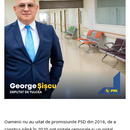
Oamenii nu au uitat de promisiunile PSD din 2016, de a 
construi până în 2020 opt spitale regionale și un spital 