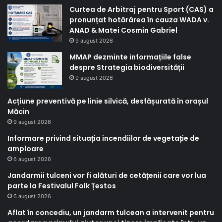
Curtea de Arbitraj pentru Sport (CAS) a
pronunțat hotărârea în cauza WADA v.
ANAD & Matei Cosmin Gabriel
9 august 2026
MMAP dezminte informațiile false
despre Strategia biodiversității
9 august 2026
Acțiune preventivă pe linie silvică, desfășurată în orașul
Măcin
9 august 2026
Informare privind situația incendiilor de vegetație de
amploare
6 august 2026
Jandarmii tulceni vor fi alături de cetățenii care vor lua
parte la Festivalul Folk Țestos
6 august 2026
Aflat în concediu, un jandarm tulcean a intervenit pentru