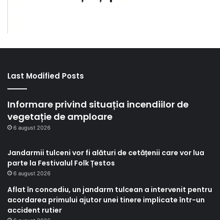
Last Modified Posts
Informare privind situația incendiilor de
vegetație de amploare
6 august 2026
Jandarmii tulceni vor fi alături de cetățenii care vor lua
parte la Festivalul Folk Țestos
6 august 2026
Aflat în concediu, un jandarm tulcean a intervenit pentru
acordarea primului ajutor unei tinere implicate într-un
accident rutier