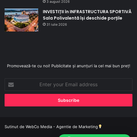
3 august 2026
INVESTIȚII în INFRASTRUCTURA SPORTIVĂ
Sala Polivalentă își deschide porțile
31 iulie 2026
Promovează-te cu noi! Publicitate și anunțuri la cel mai bun preț!
Enter
your
Email
address
Sutinut de
WebCo Media - Agentie de Marketing