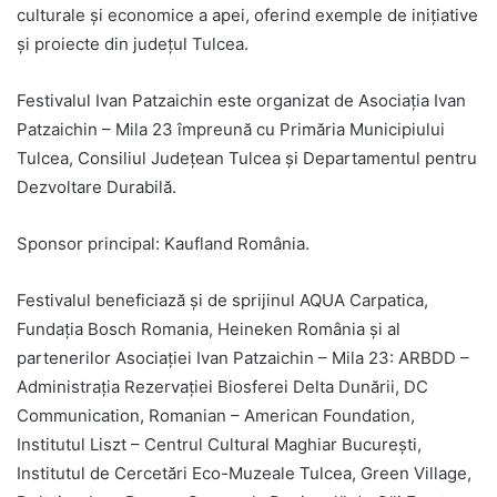
culturale și economice a apei, oferind exemple de inițiative
și proiecte din județul Tulcea.
Festivalul Ivan Patzaichin este organizat de Asociația Ivan
Patzaichin – Mila 23 împreună cu Primăria Municipiului
Tulcea, Consiliul Județean Tulcea și Departamentul pentru
Dezvoltare Durabilă.
Sponsor principal: Kaufland România.
Festivalul beneficiază și de sprijinul AQUA Carpatica,
Fundația Bosch Romania, Heineken România și al
partenerilor Asociației Ivan Patzaichin – Mila 23: ARBDD –
Administrația Rezervației Biosferei Delta Dunării, DC
Communication, Romanian – American Foundation,
Institutul Liszt – Centrul Cultural Maghiar București,
Institutul de Cercetări Eco-Muzeale Tulcea, Green Village,