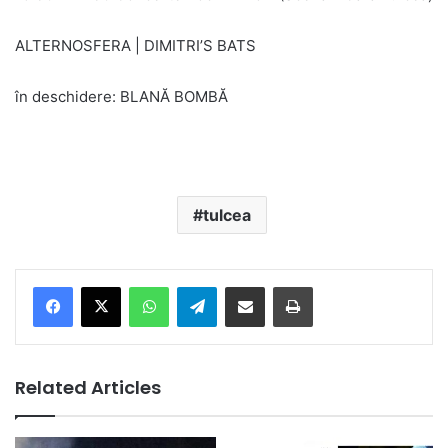
ALTERNOSFERA | DIMITRI’S BATS
în deschidere: BLANĂ BOMBĂ
tulcea
Facebook
X
WhatsApp
Telegram
Share via Email
Print
Related Articles