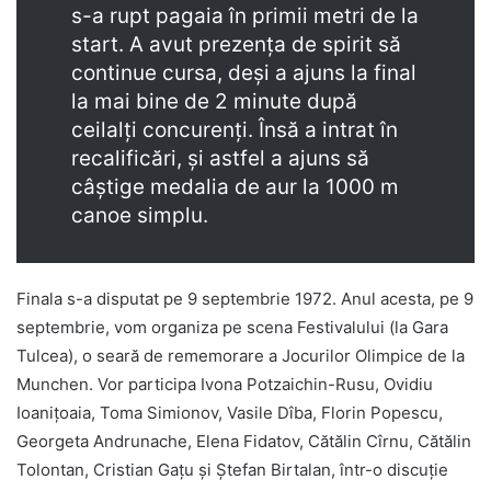
s-a rupt pagaia în primii metri de la
start. A avut prezența de spirit să
continue cursa, deși a ajuns la final
la mai bine de 2 minute după
ceilalți concurenți. Însă a intrat în
recalificări, și astfel a ajuns să
câștige medalia de aur la 1000 m
canoe simplu.
Finala s-a disputat pe 9 septembrie 1972. Anul acesta, pe 9
septembrie, vom organiza pe scena Festivalului (la Gara
Tulcea), o seară de rememorare a Jocurilor Olimpice de la
Munchen. Vor participa Ivona Potzaichin-Rusu, Ovidiu
Ioanițoaia, Toma Simionov, Vasile Dîba, Florin Popescu,
Georgeta Andrunache, Elena Fidatov, Cătălin Cîrnu, Cătălin
Tolontan, Cristian Gațu și Ștefan Birtalan, într-o discuție