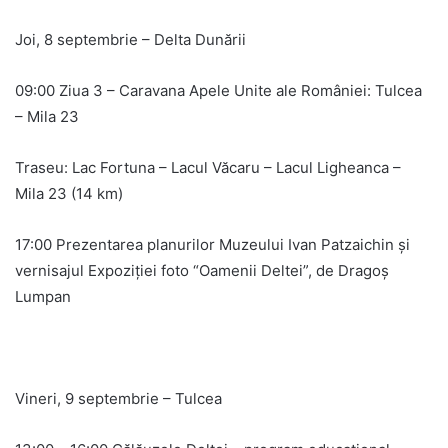
Joi, 8 septembrie – Delta Dunării
09:00 Ziua 3 – Caravana Apele Unite ale României: Tulcea
– Mila 23
Traseu: Lac Fortuna – Lacul Văcaru – Lacul Ligheanca –
Mila 23 (14 km)
17:00 Prezentarea planurilor Muzeului Ivan Patzaichin și
vernisajul Expoziției foto “Oamenii Deltei”, de Dragoș
Lumpan
Vineri, 9 septembrie – Tulcea