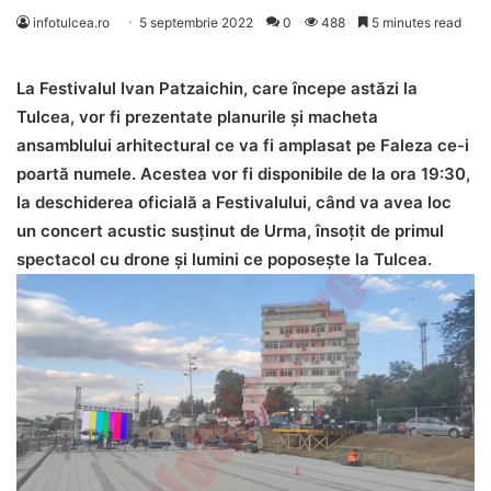
infotulcea.ro
5 septembrie 2022
0
488
5 minutes read
La Festivalul Ivan Patzaichin, care începe astăzi la
Tulcea, vor fi prezentate planurile și macheta
ansamblului arhitectural ce va fi amplasat pe Faleza ce-i
poartă numele. Acestea vor fi disponibile de la ora 19:30,
la deschiderea oficială a Festivalului, când va avea loc
un concert acustic susținut de Urma, însoțit de primul
spectacol cu drone și lumini ce poposește la Tulcea.