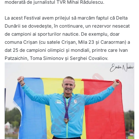
moderată de jurnalistul TVR Mihai Rădulescu.
La acest Festival avem prilejul să marcăm faptul că Delta
Dunării se dovedește, în continuare, un rezervor nesecat
de campioni ai sporturilor nautice. De exemplu, doar
comuna Crișan (cu satele Crișan, Mila 23 și Caraorman) a
dat 25 de campioni olimpici și mondiali, printre care Ivan
Patzaichin, Toma Simionov și Serghei Covaliov.