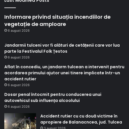
Last Modified Posts
Informare privind situația incendiilor de
vegetație de amploare
6 august 2026
Jandarmii tulceni vor fi alături de cetățenii care vor lua
parte la Festivalul Folk Țestos
6 august 2026
Aflat în concediu, un jandarm tulcean a intervenit pentru
acordarea primului ajutor unei tinere implicate într-un
accident rutier
6 august 2026
Dosar penal întocmit pentru conducerea unui
autovehicul sub influența alcoolului
6 august 2026
Accident rutier cu cu două victime în
apropiere de Balanacncea, jud. Tulcea
3 august 2026