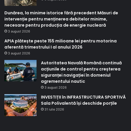
Dunărea, la minime istorice fără precedent Măsuri de
intervenție pentru menținerea debitelor minime,
necesare pentru producția de energie nucleară
3 august 2026
APIA plătește peste 155 milioane lei pentru motorina
aferentă trimestrului I al anului 2026
3 august 2026
Autoritatea Navală Română continuă
acțiunile de control pentru creșterea
siguranței navigației în domeniul
agrementului nautic
3 august 2026
INVESTIȚII în INFRASTRUCTURA SPORTIVĂ
Sala Polivalentă își deschide porțile
31 iulie 2026