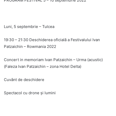
PROGRAM FESTIVAL 5 – 10 septembrie 2022
Luni, 5 septembrie – Tulcea
19:30 – 21:30 Deschiderea oficială a Festivalului Ivan
Patzaichin – Rowmania 2022
Concert in memoriam Ivan Patzaichin – Urma (acustic)
(Faleza Ivan Patzaichin – zona Hotel Delta)
Cuvânt de deschidere
Spectacol cu drone și lumini