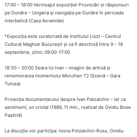
17:00 – 18:00 Vernisajul expoziției Provocări și răspunsuri
pe Dunăre – Ungaria și navigația pe Dunăre în perioada
interbelică (Casa Avramide)
*Expoziția este curatoriată de Institutul Liszt – Centrul
Cultural Maghiar București și va fi deschisă între 9 – 18
septembrie, zilnic 09:00-17:00
18:30 – 20:00 Seara lui Ivan – imagini de arhivă și
rememorarea momentului München 72 (Scenă – Gara
Tulcea)
Proiecția documentarului despre Ivan Patzaichin – Iar ca
sentiment, un cristal (1986, 11 min., realizat de Ovidiu Bose
Paștină)
La discuție vor participa: Ivona Potzaichin-Rusu, Ovidiu