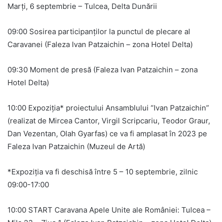
Marți, 6 septembrie – Tulcea, Delta Dunării
09:00 Sosirea participanților la punctul de plecare al
Caravanei (Faleza Ivan Patzaichin – zona Hotel Delta)
09:30 Moment de presă (Faleza Ivan Patzaichin – zona
Hotel Delta)
10:00 Expoziția* proiectului Ansamblului “Ivan Patzaichin”
(realizat de Mircea Cantor, Virgil Scripcariu, Teodor Graur,
Dan Vezentan, Olah Gyarfas) ce va fi amplasat în 2023 pe
Faleza Ivan Patzaichin (Muzeul de Artă)
*Expoziția va fi deschisă între 5 – 10 septembrie, zilnic
09:00-17:00
10:00 START Caravana Apele Unite ale României: Tulcea –