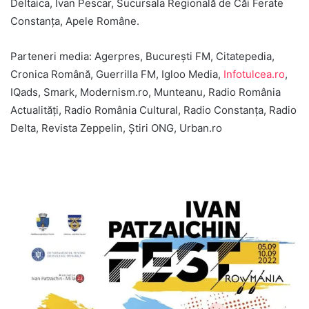
Deltaica, Ivan Pescar, Sucursala Regională de Căi Ferate
Constanța, Apele Române.
Parteneri media: Agerpres, București FM, Citatepedia,
Cronica Română, Guerrilla FM, Igloo Media,
Infotulcea.ro
,
IQads, Smark, Modernism.ro, Munteanu, Radio România
Actualități, Radio România Cultural, Radio Constanța, Radio
Delta, Revista Zeppelin, Știri ONG, Urban.ro