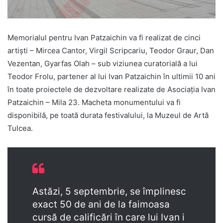
Memorialul pentru Ivan Patzaichin va fi realizat de cinci
artiști – Mircea Cantor, Virgil Scripcariu, Teodor Graur, Dan
Vezentan, Gyarfas Olah – sub viziunea curatorială a lui
Teodor Frolu, partener al lui Ivan Patzaichin în ultimii 10 ani
în toate proiectele de dezvoltare realizate de Asociația Ivan
Patzaichin – Mila 23. Macheta monumentului va fi
disponibilă, pe toată durata festivalului, la Muzeul de Artă
Tulcea.
Astăzi, 5 septembrie, se împlinesc
exact 50 de ani de la faimoasa
cursă de calificări în care lui Ivan i