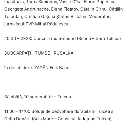
Ioanițoaia, Toma Simionov, Vasile Dîba, Florin Popescu,
Georgeta Andrunache, Elena Fidatov, Cătălin Cîrnu, Cătălin
Tolontan, Cristian Gațu și Ștefan Birtalan. Moderator:
jurnalistul TVR Mihai Rădulescu
20:30 – 23:00 Concert multi-sound (Scenă – Gara Tulcea)
SUBCARPAȚI | TUMBE | RUSALKA
în deschidere: ZAGĂN Folk Band
Sâmbătă, 10 septembrie – Tulcea
11:00 – 14:00 Soluții de dezvoltare durabilă în Tulcea și
Delta Dunării (Sala Mare – Consiliul Județean Tulcea)