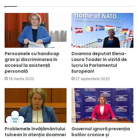
Persoanele cu handicap
Doamna deputat Elena-
grav și discriminarea în
Laura Toader în vizită de
accesul la asistență
lucru la Parlamentul
personală
European!
16 martie 2025
27 septembrie 2025
Problemele învățământului
Guvernul ignoră prevenția
tulcean în atenția doamnei
bolilor cronice și