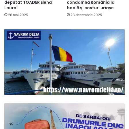
deputat TOADER Elena
condamnă România la
Laura!
boală și costuri uriașe
26 mai 2025
23 decembrie 2025