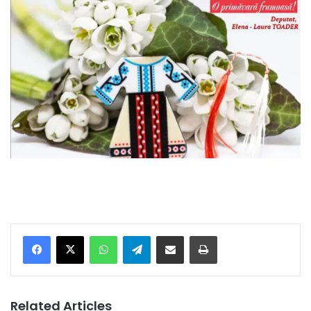
Facebook
X
WhatsApp
Telegram
Share via Email
Print
Related Articles