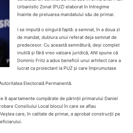
Urbanistic Zonal (PUZ) elaborat în întregime
înainte de preluarea mandatului său de primar.
I se impută o singură faptă: a semnat, în a doua zi
de mandat, dublura unui referat deja semnat de
predecesor. Cu această semnătură, deși complet
inutilă și fără vreo valoare juridică, ANI spune că
Dominic Fritz a adus beneficii unui arhitect care a
lucrat ca proiectant la PUZ și care împrumutase
Autoritatea Electorală Permanentă.
ele 8 apartamente cumpărate de părinții primarului Daniel
aprobare Consiliului Local blocul în care se aflau
ștea care, în calitate de primar, a aprobat construcții pe
ficiarului.