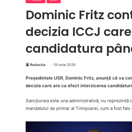
Dominic Fritz con
decizia ICCJ care 
candidatura pân
Redactia
19 iunie 2026
Președintele USR, Dominic Fritz, anunță că va co
decizia care are ca efect interzicerea candidaturii
Sancțiunea este una administrativă, nu reprezintă 
mandatului de primar al Timișoarei, cum a fost fals 