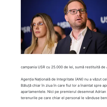
campania USR cu 25.000 de lei, sumă restituită de 
Agenția Națională de Integritate (ANI) nu a văzut c
Băluță chiar în ziua în care fiul lor a înaintat spre 
apartamentele. Nici pe premierul desemnat Adrian Ve
terenurile pe care chiar el personal le vânduse bene