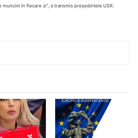
e muncim în fiecare zi”, a transmis președintele USR.