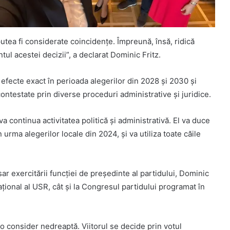
utea fi considerate coincidențe. Împreună, însă, ridică
ul acestei decizii”, a declarat Dominic Fritz.
efecte exact în perioada alegerilor din 2028 și 2030 și
contestate prin diverse proceduri administrative și juridice.
 va continua activitatea politică și administrativă. El va duce
 urma alegerilor locale din 2024, și va utiliza toate căile
ar exercitării funcției de președinte al partidului, Dominic
Național al USR, cât și la Congresul partidului programat în
o consider nedreaptă. Viitorul se decide prin votul