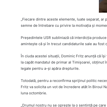
„Fiecare dintre aceste elemente, luate separat, ar p
semne de întrebare cu privire la motivația și moment
Președintele USR subliniază că interdicția produce 
amintește că și în trecut candidaturile sale au fost 
În ciuda acestei situații, Dominic Fritz anunță că își
la capăt mandatul de primar al Timișoarei, obținut în
legale pentru a-și apăra drepturile.
Totodată, pentru a reconfirma sprijinul politic neces
Fritz va solicita un vot de încredere atât în Biroul 
luna octombrie.
„Drumul nostru nu se oprește la o sentință pe care 