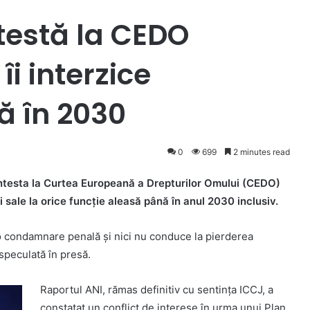
testă la CEDO
îi interzice
ă în 2030
0
699
2 minutes read
ntesta la Curtea Europeană a Drepturilor Omului (CEDO)
 sale la orice funcție aleasă până în anul 2030 inclusiv.
o condamnare penală și nici nu conduce la pierderea
speculată în presă.
Raportul ANI, rămas definitiv cu sentința ICCJ, a
constatat un conflict de interese în urma unui Plan