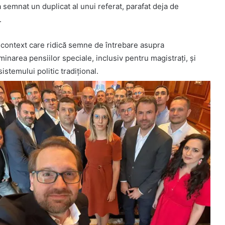
a semnat un duplicat al unui referat, parafat deja de
.
 context care ridică semne de întrebare asupra
iminarea pensiilor speciale, inclusiv pentru magistrați, și
istemului politic tradițional.