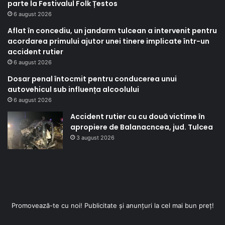
parte la Festivalul Folk Țestos
6 august 2026
Aflat în concediu, un jandarm tulcean a intervenit pentru
acordarea primului ajutor unei tinere implicate într-un
accident rutier
6 august 2026
Dosar penal întocmit pentru conducerea unui
autovehicul sub influența alcoolului
6 august 2026
Accident rutier cu cu două victime în
apropiere de Balanacncea, jud. Tulcea
3 august 2026
Promovează-te cu noi! Publicitate și anunțuri la cel mai bun preț!