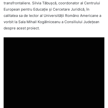
transfrontaliere. Silvia Tăbușcă, coordonator al Centrului
European pentru Educație și Cercetare Juridică, în
calitatea sa de lector al Universității Româno Americane a
vorbit la Sala Mihail Kogălniceanu a Consiliului Județean
despre acest proiect.