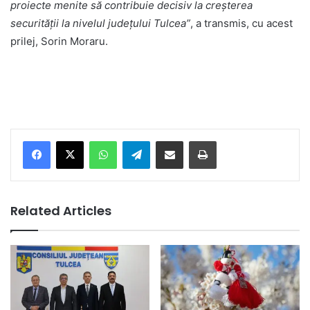
proiecte menite să contribuie decisiv la creșterea
securității la nivelul județului Tulcea”
, a transmis, cu acest
prilej, Sorin Moraru.
Facebook
X
WhatsApp
Telegram
Share via Email
Print
Related Articles