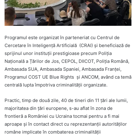
Programul este organizat în parteneriat cu Centrul de
Cercetare în Inteligență Artificială (CRAI) și beneficiază de
sprijinul unor instituții prestigioase precum Poliția
Națională a Țărilor de Jos, CEPOL, DIICOT, Poliția Română,
Ambasada SUA, Ambasada Spaniei, Ambasada Franței,
Programul COST UE Blue Rights și ANCOM, având ca temă
centrală lupta împotriva criminalității organizate.
Practic, timp de două zile, 40 de tineri din 11 țări ale lumii,
majoritatea din țări europene, s-au aflat în zona de
frontieră a României cu Ucraina tocmai pentru a fi mai
aproape și în contact direct cu reprezentanții autorităților
române implicate în combaterea criminalității