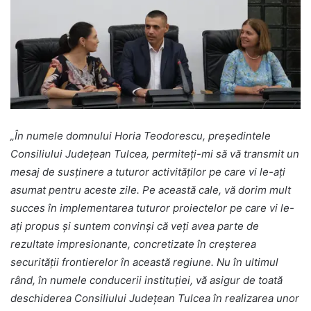
„În numele domnului Horia Teodorescu, președintele
Consiliului Județean Tulcea, permiteți-mi să vă transmit un
mesaj de susținere a tuturor activităților pe care vi le-ați
asumat pentru aceste zile.
Pe această cale, vă dorim mult
succes în implementarea tuturor proiectelor pe care vi le-
ați propus și suntem convinși că veți avea parte de
rezultate impresionante, concretizate în creșterea
securității frontierelor în această regiune.
Nu în ultimul
rând, în numele conducerii instituției, vă asigur de toată
deschiderea Consiliului Județean Tulcea în realizarea unor