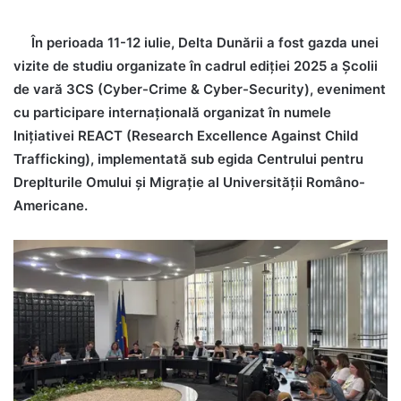
În perioada 11-12 iulie, Delta Dunării a fost gazda unei
vizite de studiu organizate în cadrul ediției 2025 a Școlii
de vară 3CS (Cyber-Crime & Cyber-Security), eveniment
cu participare internațională organizat în numele
Inițiativei REACT (Research Excellence Against Child
Trafficking), implementată sub egida Centrului pentru
Dreplturile Omului și Migrație al Universității Româno-
Americane.