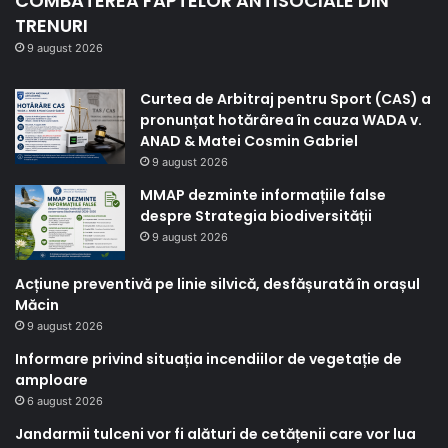
COMBATEREA FAPTELOR ANTISOCIALE DIN
TRENURI
9 august 2026
Curtea de Arbitraj pentru Sport (CAS) a
pronunțat hotărârea în cauza WADA v.
ANAD & Matei Cosmin Gabriel
9 august 2026
MMAP dezminte informațiile false
despre Strategia biodiversității
9 august 2026
Acțiune preventivă pe linie silvică, desfășurată în orașul
Măcin
9 august 2026
Informare privind situația incendiilor de vegetație de
amploare
6 august 2026
Jandarmii tulceni vor fi alături de cetățenii care vor lua