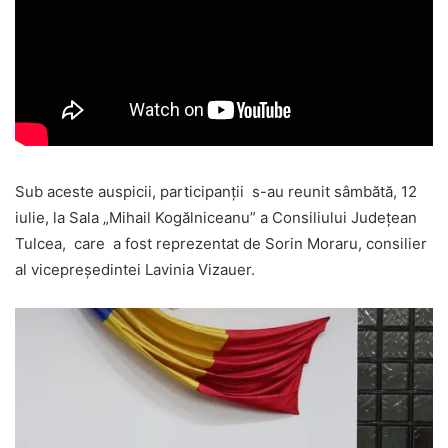
Sub aceste auspicii, participanții s-au reunit sâmbătă, 12
iulie, la Sala „Mihail Kogălniceanu” a Consiliului Județean
Tulcea, care a fost reprezentat de Sorin Moraru, consilier
al vicepreședintei Lavinia Vizauer.