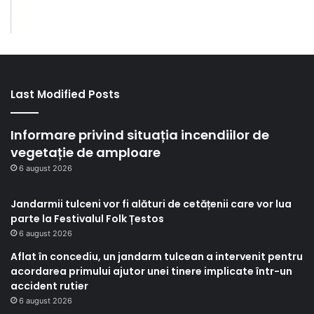
Last Modified Posts
Informare privind situația incendiilor de
vegetație de amploare
6 august 2026
Jandarmii tulceni vor fi alături de cetățenii care vor lua
parte la Festivalul Folk Țestos
6 august 2026
Aflat în concediu, un jandarm tulcean a intervenit pentru
acordarea primului ajutor unei tinere implicate într-un
accident rutier
6 august 2026