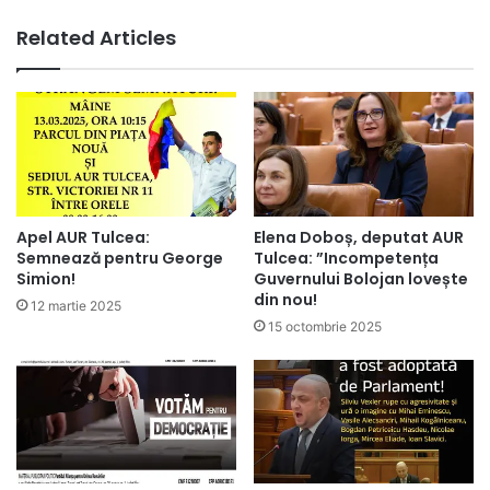
Related Articles
Apel AUR Tulcea:
Elena Doboș, deputat AUR
Semnează pentru George
Tulcea: ”Incompetența
Simion!
Guvernului Bolojan lovește
din nou!
12 martie 2025
15 octombrie 2025