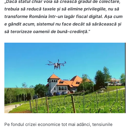
„
Dacă statul chiar voia să crească gradul de colectare,
trebuia să reducă taxele și să elimine privilegiile, nu să
transforme România într-un lagăr fiscal digital. Așa cum
e gândit acum, sistemul nu face decât să sărăcească și
să terorizeze oamenii de bună-credință.
”
Pe fondul crizei economice tot mai adânci, tensiunile