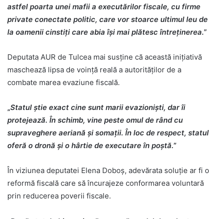
astfel poarta unei mafii a executărilor fiscale, cu firme
private conectate politic, care vor stoarce ultimul leu de
la oamenii cinstiți care abia își mai plătesc întreținerea.
”
Deputata AUR de Tulcea mai susține că această inițiativă
maschează lipsa de voință reală a autorităților de a
combate marea evaziune fiscală.
„
Statul știe exact cine sunt marii evazioniști, dar îi
protejează. În schimb, vine peste omul de rând cu
supraveghere aeriană și somații. În loc de respect, statul
oferă o dronă și o hârtie de executare în poștă.
”
În viziunea deputatei Elena Doboș, adevărata soluție ar fi o
reformă fiscală care să încurajeze conformarea voluntară
prin reducerea poverii fiscale.