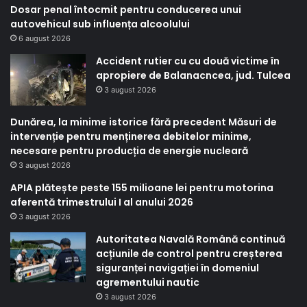
Dosar penal întocmit pentru conducerea unui
autovehicul sub influența alcoolului
6 august 2026
Accident rutier cu cu două victime în
apropiere de Balanacncea, jud. Tulcea
3 august 2026
Dunărea, la minime istorice fără precedent Măsuri de
intervenție pentru menținerea debitelor minime,
necesare pentru producția de energie nucleară
3 august 2026
APIA plătește peste 155 milioane lei pentru motorina
aferentă trimestrului I al anului 2026
3 august 2026
Autoritatea Navală Română continuă
acțiunile de control pentru creșterea
siguranței navigației în domeniul
agrementului nautic
3 august 2026