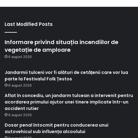
Last Modified Posts
Informare privind situația incendiilor de
vegetație de amploare
6 august 2026
Jandarmii tulceni vor fi alături de cetățenii care vor lua
parte la Festivalul Folk Țestos
6 august 2026
Aflat în concediu, un jandarm tulcean a intervenit pentru
acordarea primului ajutor unei tinere implicate într-un
accident rutier
6 august 2026
Dosar penal întocmit pentru conducerea unui
autovehicul sub influența alcoolului
6 august 2026