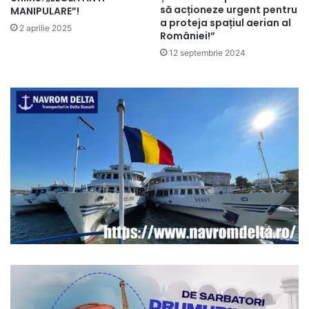
să acționeze urgent pentru
MANIPULARE”!
a proteja spațiul aerian al
2 aprilie 2025
României!”
12 septembrie 2024