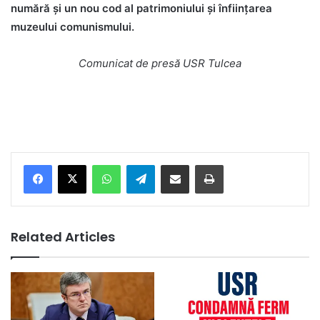
numără și un nou cod al patrimoniului și înființarea
muzeului comunismului.
Comunicat de presă USR Tulcea
Facebook
X
WhatsApp
Telegram
Share via Email
Print
Related Articles