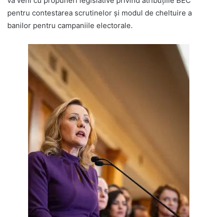
va veni cu propuneri legislative privind atribuțiile BEC
pentru contestarea scrutinelor și modul de cheltuire a
banilor pentru campaniile electorale.