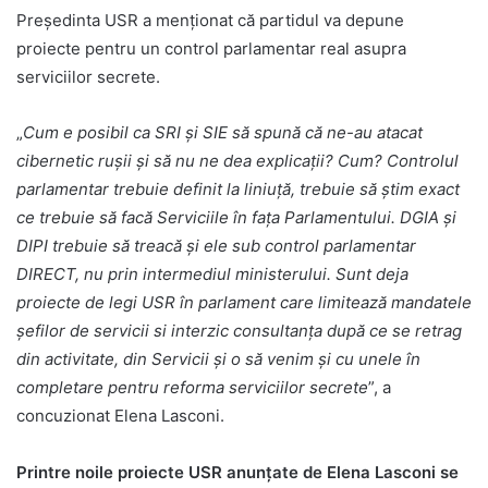
Președinta USR a menționat că partidul va depune
proiecte pentru un control parlamentar real asupra
serviciilor secrete.
„
Cum e posibil ca SRI și SIE să spună că ne-au atacat
cibernetic rușii și să nu ne dea explicații? Cum? Controlul
parlamentar trebuie definit la liniuță, trebuie să știm exact
ce trebuie să facă Serviciile în fața Parlamentului. DGIA și
DIPI trebuie să treacă și ele sub control parlamentar
DIRECT, nu prin intermediul ministerului. Sunt deja
proiecte de legi USR în parlament care limitează mandatele
șefilor de servicii si interzic consultanța după ce se retrag
din activitate, din Servicii și o să venim și cu unele în
completare pentru reforma serviciilor secrete
”, a
concuzionat Elena Lasconi.
Printre noile proiecte USR anunțate de Elena Lasconi se