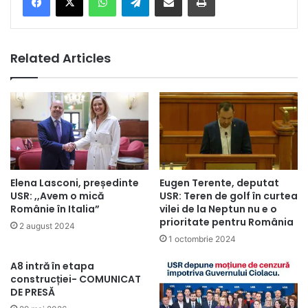
Related Articles
Elena Lasconi, președinte
Eugen Terente, deputat
USR: ,,Avem o mică
USR: Teren de golf în curtea
Românie în Italia”
vilei de la Neptun nu e o
prioritate pentru România
2 august 2024
1 octombrie 2024
A8 intră în etapa
construcției- COMUNICAT
DE PRESĂ