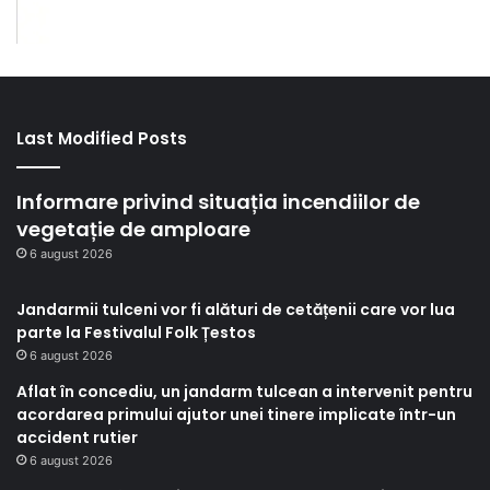
Last Modified Posts
Informare privind situația incendiilor de
vegetație de amploare
6 august 2026
Jandarmii tulceni vor fi alături de cetățenii care vor lua
parte la Festivalul Folk Țestos
6 august 2026
Aflat în concediu, un jandarm tulcean a intervenit pentru
acordarea primului ajutor unei tinere implicate într-un
accident rutier
6 august 2026