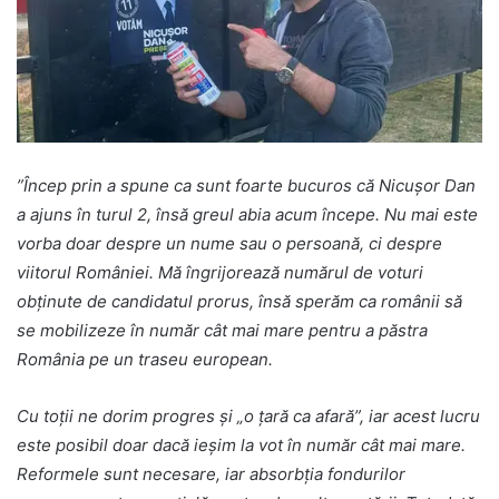
”Încep prin a spune ca sunt foarte bucuros că Nicușor Dan
a ajuns în turul 2, însă greul abia acum începe. Nu mai este
vorba doar despre un nume sau o persoană, ci despre
viitorul României. Mă îngrijorează numărul de voturi
obținute de candidatul prorus, însă sperăm ca românii să
se mobilizeze în număr cât mai mare pentru a păstra
România pe un traseu european.
Cu toții ne dorim progres și „o țară ca afară”, iar acest lucru
este posibil doar dacă ieșim la vot în număr cât mai mare.
Reformele sunt necesare, iar absorbția fondurilor