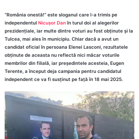
”România onestă!” este sloganul care l-a trimis pe
independentul
Nicușor Dan
în turul doi al alegerilor
prezidențiale, iar multe dintre voturi au fost obținute și la
Tulcea, mai ales în municipiu. Chiar dacă a avut un
candidat oficial în persoana Elenei Lasconi, rezultatele
obținute de aceasta nu reflectă nici măcar voturile
membrilor din filială, iar președintele acesteia, Eugen
Terente, a început deja campania pentru candidatul
independent ce va fi susținut pe față în 18 mai 2025.