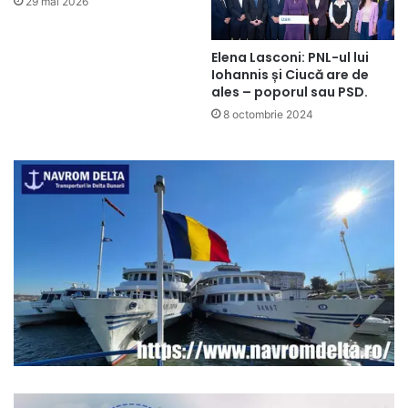
29 mai 2026
Elena Lasconi: PNL-ul lui
Iohannis și Ciucă are de
ales – poporul sau PSD.
8 octombrie 2024