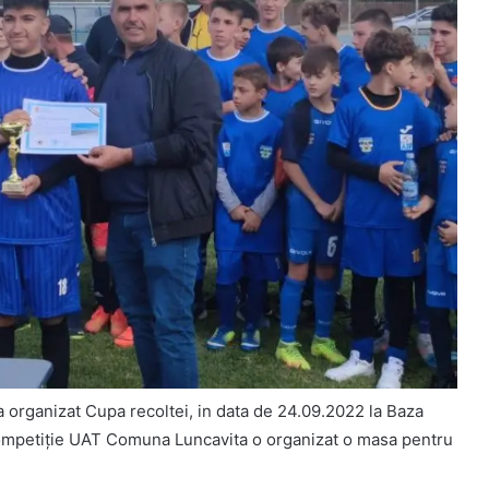
 organizat Cupa recoltei, in data de 24.09.2022 la Baza
ompetiție UAT Comuna Luncavita o organizat o masa pentru