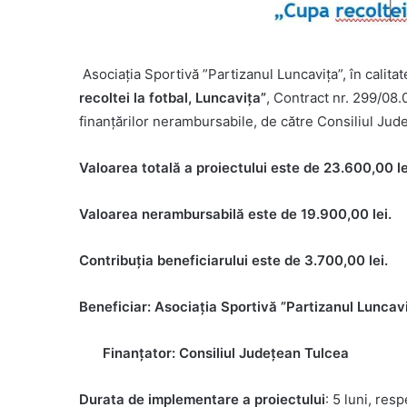
Asociația Sportivă ”Partizanul Luncavița”, în calit
recoltei la fotbal, Luncavița
”
, Contract nr. 299/08.
finanțărilor nerambursabile, de către Consiliul Jud
Valoarea totală a proiectului este de 23.600,00 le
Valoarea nerambursabilă este de 19.900,00 lei.
Contribuția beneficiarului este de 3.700,00 lei.
Beneficiar: Asociația Sportivă ”Partizanul Luncav
Finanțator: Consiliul Județean Tulcea
Durata de implementare a proiectului
: 5 luni, re