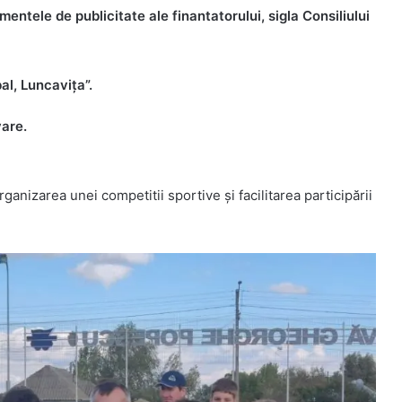
ntele de publicitate ale finantatorului, sigla Consiliului
al, Luncavița”.
vare.
rganizarea unei competitii sportive și facilitarea participării