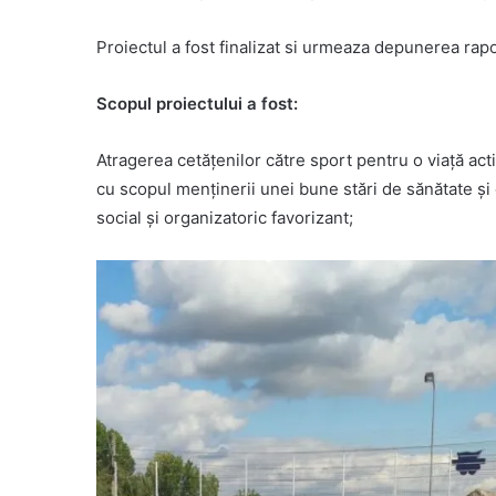
Proiectul a fost finalizat si urmeaza depunerea rapo
Scopul proiectului a fost:
Atragerea cetățenilor către sport pentru o viață activ
cu scopul menţinerii unei bune stări de sănătate şi 
social şi organizatoric favorizant;