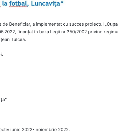
ate de Beneficiar, a implementat cu succes proiectul
„
Cupa
06.2022, finanțat în baza Legii nr.350/2002 privind regimul
ețean Tulcea.
i.
ița”
spectiv iunie 2022- noiembrie 2022.