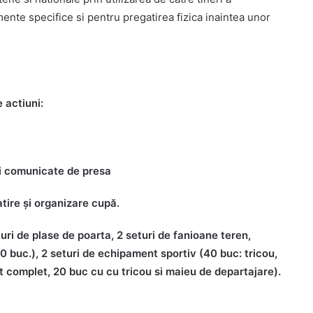
nte specifice si pentru pregatirea fizica inaintea unor
 actiuni:
si comunicate de presa
tire și organizare cupă.
-uri de plase de poarta, 2 seturi de fanioane teren,
(40 buc.), 2 seturi de echipament sportiv (40 buc: tricou,
 complet, 20 buc cu cu tricou si maieu de departajare).