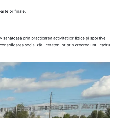
artelor finale.
 sănătoasă prin practicarea activităților fizice și sportive
consolidarea socializării cetăţenilor prin crearea unui cadru