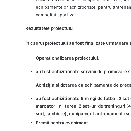
echipamentelor achizitionate, pentru antrename
competitii sportive;
Rezultatele proiectului
În cadrul proiectului au fost finalizate urmatoarele
Operationalizarea proiectului.
au fost achizitionate servicii de promovare 
Achiziția si dotarea cu echipamente de prega
au fost achizitionate 6 mingi de fotbal, 2 set
marcator linii teren, 2 set-uri de treninguri 
șorț, jambiere), echipament antrenament (set
Premii pentru eveniment.