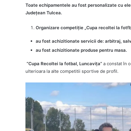
Toate echipamentele au fost personalizate cu eleme
Județean Tulcea.
Organizare competiție „Cupa recoltei la fotfb
au fost achizitionate servicii de: arbitraj, sal
au fost achizitionate produse pentru masa.
”Cupa Recoltei la fotbal, Luncavița”
a constat în o
ulterioara la alte competitii sportive de profil.