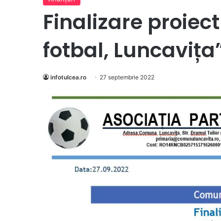
Finalizare proiect
fotbal, Luncavița
infotulcea.ro
27 septembrie 2022