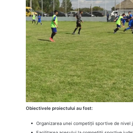
Obiectivele proiectului au fost:
Organizarea unei competiții sportive de nivel 
Facilitarea acesului la competitii sportive judet