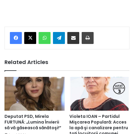
Facebook
X
WhatsApp
Telegram
Share via Email
Print
Related Articles
Deputat PSD, Mirela
Violeta IOAN – Partidul
FURTUNĂ: „Lumina Învierii
Mişcarea Populară: Acces
să vă găsească sănătoşi!”
la apă şi canalizare pentru
toţi locuitorii comunei