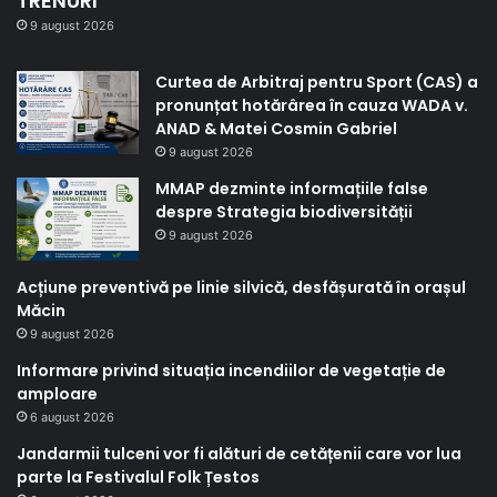
TRENURI
9 august 2026
Curtea de Arbitraj pentru Sport (CAS) a
pronunțat hotărârea în cauza WADA v.
ANAD & Matei Cosmin Gabriel
9 august 2026
MMAP dezminte informațiile false
despre Strategia biodiversității
9 august 2026
Acțiune preventivă pe linie silvică, desfășurată în orașul
Măcin
9 august 2026
Informare privind situația incendiilor de vegetație de
amploare
6 august 2026
Jandarmii tulceni vor fi alături de cetățenii care vor lua
parte la Festivalul Folk Țestos