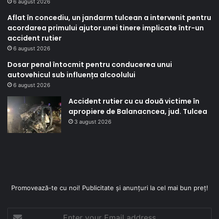
6 august 2026
Aflat în concediu, un jandarm tulcean a intervenit pentru
acordarea primului ajutor unei tinere implicate într-un
accident rutier
6 august 2026
Dosar penal întocmit pentru conducerea unui
autovehicul sub influența alcoolului
6 august 2026
Accident rutier cu cu două victime în
apropiere de Balanacncea, jud. Tulcea
3 august 2026
Promovează-te cu noi! Publicitate și anunțuri la cel mai bun preț!
Enter