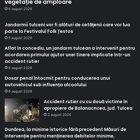
vegetație de amploare
6 august 2026
Jandarmii tulceni vor fi alături de cetățenii care vor lua
parte la Festivalul Folk Țestos
6 august 2026
Aflat în concediu, un jandarm tulcean a intervenit pentru
acordarea primului ajutor unei tinere implicate într-un
accident rutier
6 august 2026
Dosar penal întocmit pentru conducerea unui
autovehicul sub influența alcoolului
6 august 2026
Accident rutier cu cu două victime în
apropiere de Balanacncea, jud. Tulcea
3 august 2026
Dunărea, la minime istorice fără precedent Măsuri de
intervenție pentru menținerea debitelor minime,