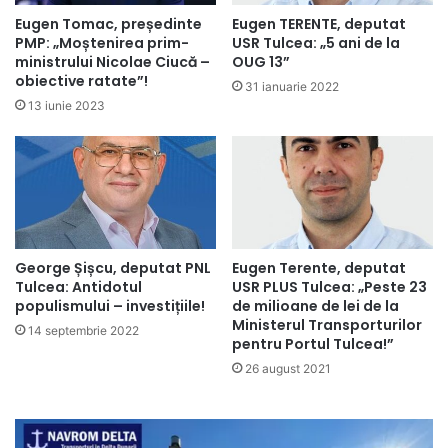
Eugen Tomac, președinte
Eugen TERENTE, deputat
PMP: „Moștenirea prim-
USR Tulcea: „5 ani de la
ministrului Nicolae Ciucă –
OUG 13”
obiective ratate”!
31 ianuarie 2022
13 iunie 2023
George Șișcu, deputat PNL
Eugen Terente, deputat
Tulcea: Antidotul
USR PLUS Tulcea: „Peste 23
populismului – investițiile!
de milioane de lei de la
Ministerul Transporturilor
14 septembrie 2022
pentru Portul Tulcea!”
26 august 2021