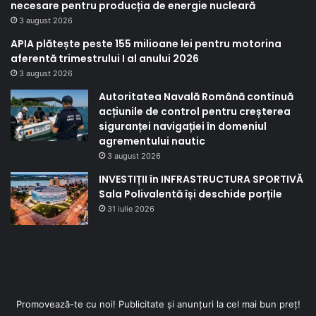
necesare pentru producția de energie nucleară
3 august 2026
APIA plătește peste 155 milioane lei pentru motorina
aferentă trimestrului I al anului 2026
3 august 2026
Autoritatea Navală Română continuă
acțiunile de control pentru creșterea
siguranței navigației în domeniul
agrementului nautic
3 august 2026
INVESTIȚII în INFRASTRUCTURA SPORTIVĂ
Sala Polivalentă își deschide porțile
31 iulie 2026
Promovează-te cu noi! Publicitate și anunțuri la cel mai bun preț!