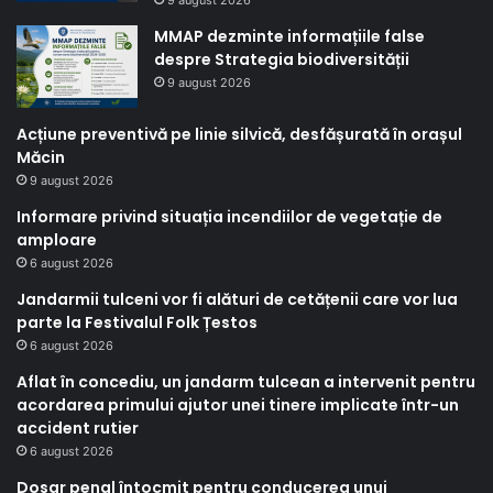
MMAP dezminte informațiile false
despre Strategia biodiversității
9 august 2026
Acțiune preventivă pe linie silvică, desfășurată în orașul
Măcin
9 august 2026
Informare privind situația incendiilor de vegetație de
amploare
6 august 2026
Jandarmii tulceni vor fi alături de cetățenii care vor lua
parte la Festivalul Folk Țestos
6 august 2026
Aflat în concediu, un jandarm tulcean a intervenit pentru
acordarea primului ajutor unei tinere implicate într-un
accident rutier
6 august 2026
Dosar penal întocmit pentru conducerea unui