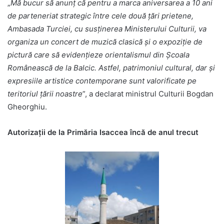
„
Mă bucur să anunț că pentru a marca aniversarea a 10 ani
de parteneriat strategic între cele două țări prietene,
Ambasada Turciei, cu susținerea Ministerului Culturii, va
organiza un concert de muzică clasică și o expoziție de
pictură care să evidențieze orientalismul din Școala
Românească de la Balcic. Astfel, patrimoniul cultural, dar și
expresiile artistice contemporane sunt valorificate pe
teritoriul țării noastre
”, a declarat ministrul Culturii Bogdan
Gheorghiu.
Autorizaţii de la Primăria Isaccea încă de anul trecut