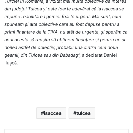
Turciei în România, a vizitat mai multe obiective de interes
din judeţul Tulcea şi este foarte adevărat că la Isaccea se
impune reabilitarea gemiei foarte urgent. Mai sunt, cum
spuneam şi alte obiective care au fost depuse pentru a
primi finanţare de la TIKA, nu atât de urgente, şi sperăm ca
anul acesta să reuşim să obţinem finanţare şi pentru un al
doilea astfel de obiectiv, probabil una dintre cele două
geamii, din Tulcea sau din Babadag”,
a declarat Daniel
Iluşcă.
isaccea
tulcea