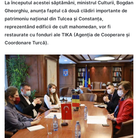
La începutul acestei săptămâni, ministrul Culturii, Bogdan
Gheorghiu, anunţa faptul că două clădiri importante de
patrimoniu național din Tulcea și Constanța,
reprezentând edificii de cult mahomedan, vor fi
restaurate cu fonduri ale TIKA (Agenția de Cooperare și
Coordonare Turcă).