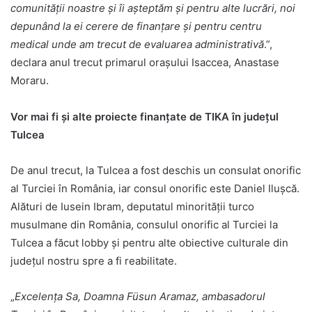
comunităţii noastre şi îi aşteptăm şi pentru alte lucrări, noi
depunând la ei cerere de finanţare şi pentru centru
medical unde am trecut de evaluarea administrativă
.”,
declara anul trecut primarul oraşului Isaccea, Anastase
Moraru.
Vor mai fi şi alte proiecte finanţate de TIKA în judeţul
Tulcea
De anul trecut, la Tulcea a fost deschis un consulat onorific
al Turciei în România, iar consul onorific este Daniel Iluşcă.
Alături de Iusein Ibram, deputatul minorităţii turco
musulmane din România, consulul onorific al Turciei la
Tulcea a făcut lobby şi pentru alte obiective culturale din
judeţul nostru spre a fi reabilitate.
„
Excelenţa Sa, Doamna Füsun Aramaz, ambasadorul