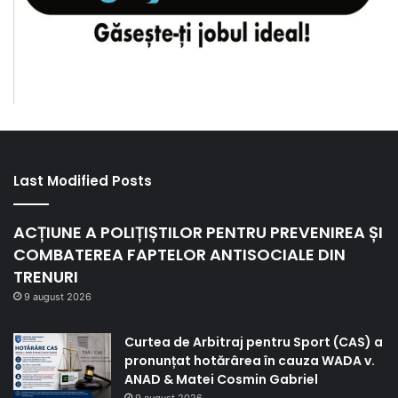
Last Modified Posts
ACȚIUNE A POLIȚIȘTILOR PENTRU PREVENIREA ȘI
COMBATEREA FAPTELOR ANTISOCIALE DIN
TRENURI
9 august 2026
Curtea de Arbitraj pentru Sport (CAS) a
pronunțat hotărârea în cauza WADA v.
ANAD & Matei Cosmin Gabriel
9 august 2026