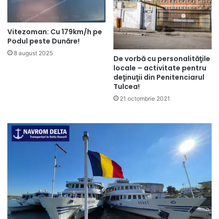
Vitezoman: Cu 179km/h pe
Podul peste Dunăre!
8 august 2025
De vorbă cu personalităţile
locale – activitate pentru
deţinuţii din Penitenciarul
Tulcea!
21 octombrie 2021