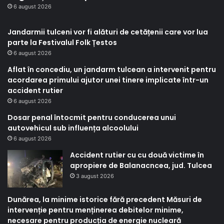
6 august 2026
Jandarmii tulceni vor fi alături de cetățenii care vor lua
parte la Festivalul Folk Țestos
6 august 2026
Aflat în concediu, un jandarm tulcean a intervenit pentru
acordarea primului ajutor unei tinere implicate într-un
accident rutier
6 august 2026
Dosar penal întocmit pentru conducerea unui
autovehicul sub influența alcoolului
6 august 2026
Accident rutier cu cu două victime în
apropiere de Balanacncea, jud. Tulcea
3 august 2026
Dunărea, la minime istorice fără precedent Măsuri de
intervenție pentru menținerea debitelor minime,
necesare pentru producția de energie nucleară