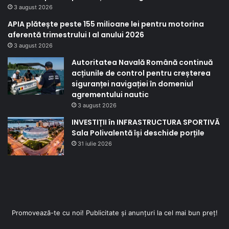
3 august 2026
APIA plătește peste 155 milioane lei pentru motorina
aferentă trimestrului I al anului 2026
3 august 2026
Autoritatea Navală Română continuă
acțiunile de control pentru creșterea
siguranței navigației în domeniul
agrementului nautic
3 august 2026
INVESTIȚII în INFRASTRUCTURA SPORTIVĂ
Sala Polivalentă își deschide porțile
31 iulie 2026
Promovează-te cu noi! Publicitate și anunțuri la cel mai bun preț!