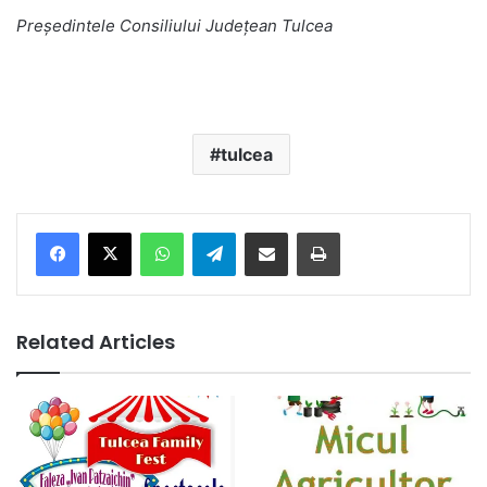
Președintele Consiliului Județean Tulcea
tulcea
Facebook
X
WhatsApp
Telegram
Share via Email
Print
Related Articles