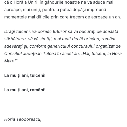
că o Horă a Unirii în gândurile noastre ne va aduce mai
aproape, mai uniți, pentru a putea depăși împreună
momentele mai dificile prin care trecem de aproape un an.
Dragi tulceni, vă doresc tuturor să vă bucurați de această
sărbătoare, să vă simțiți, mai mult decât oricând, români
adevărați și, conform genericului concursului organizat de
Consiliul Județean Tulcea în acest an, „Hai, tulceni, la Hora
Mare!“
La mulți ani, tulceni!
La mulți ani, români!
Horia Teodorescu,