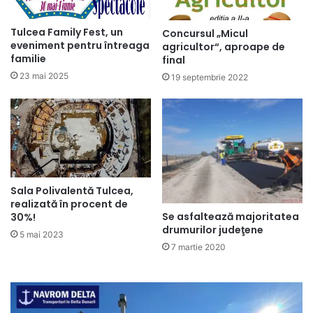
Tulcea Family Fest, un
Concursul „Micul
eveniment pentru întreaga
agricultor“, aproape de
familie
final
23 mai 2025
19 septembrie 2022
Sala Polivalentă Tulcea,
realizată în procent de
Se asfaltează majoritatea
30%!
drumurilor judeţene
5 mai 2023
7 martie 2020