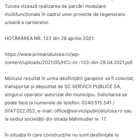
Tulcea vizează realizarea de parcări modulare
multifuncționale în cadrul unor proiecte de regenerare
urbană a cartierelor.
HOTĂRÂREA NR. 133 din 28 aprilie 2021:
https://www.primariatulcea.ro/wp-
content/uploads/2021/05/HCL-nr.-133-din-28.04.2021.pdf
Molozul rezultat în urma desființării garajelor va fi colectat,
transportat și depozitat de SC SERVICII PUBLICE SA,
singurul operator autorizat din municipiu. Solicitarea se
poate face la numerele de telefon: 0240.515.541 /
0747.022.053, e-mail: office@serviciipublicetulcea.ro sau
la sediul societății din strada Mahmudiei nr. 17.
În situația în care construcțiile nu sunt desființate la