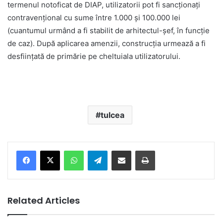
termenul notoficat de DIAP, utilizatorii pot fi sancționați
contravențional cu sume între 1.000 și 100.000 lei
(cuantumul urmând a fi stabilit de arhitectul-șef, în funcție
de caz). După aplicarea amenzii, construcția urmează a fi
desființată de primărie pe cheltuiala utilizatorului.
tulcea
Facebook
X
WhatsApp
Telegram
Share via Email
Print
Related Articles