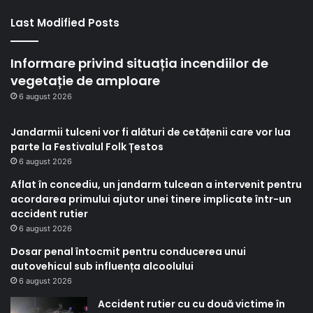
Last Modified Posts
Informare privind situația incendiilor de
vegetație de amploare
6 august 2026
Jandarmii tulceni vor fi alături de cetățenii care vor lua
parte la Festivalul Folk Țestos
6 august 2026
Aflat în concediu, un jandarm tulcean a intervenit pentru
acordarea primului ajutor unei tinere implicate într-un
accident rutier
6 august 2026
Dosar penal întocmit pentru conducerea unui
autovehicul sub influența alcoolului
6 august 2026
Accident rutier cu cu două victime în