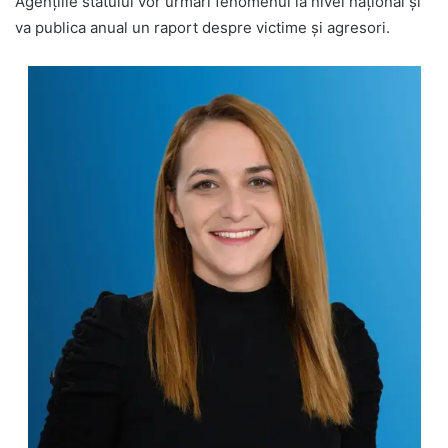
Agențiile statului vor urmări fenomenul la nivel național și
va publica anual un raport despre victime și agresori.