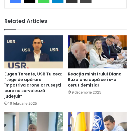
Related Articles
Eugen Terente, USR Tulcea:
Reacția ministrului Diana
”Lege de apărare
Buzoianu după ce i s-a
împotriva dronelor rusești
cerut demisia!
care ne survolează
9 decembrie 2025
județul!”
19 februarie 2025