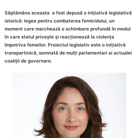
Săptămâna aceasta a fost depusă o inițiativă legislativă
istorică: legea pentru combaterea femicidului, un
moment care marchează o schimbare profundă în modul
în care statul privește și reacționează la violența
împotriva femeilor. Proiectul legislativ este o inițiativă
transpartinică, semnată de mulți parlamentari ai actualei
coaliții de guvernare.