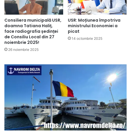
Consiliera municipală USR,
USR: Moțiunea împotriva
doamna Tatiana Haliț,
ministrului Economiei a
face radiografia ședinței
picat
de Consiliu Local din 27
14 octombrie 2025
noiembrie 2025!
26 noiembrie 2025