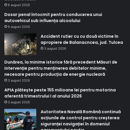
6 august 2026
Dosar penal întocmit pentru conducerea unui
autovehicul sub influența alcoolului
6 august 2026
Accident rutier cu cu două victime în
apropiere de Balanacncea, jud. Tulcea
3 august 2026
Dunărea, la minime istorice fără precedent Măsuri de
intervenție pentru menținerea debitelor minime,
necesare pentru producția de energie nucleară
3 august 2026
APIA plătește peste 155 milioane lei pentru motorina
aferentă trimestrului I al anului 2026
3 august 2026
Autoritatea Navală Română continuă
acțiunile de control pentru creșterea
siguranței navigației în domeniul