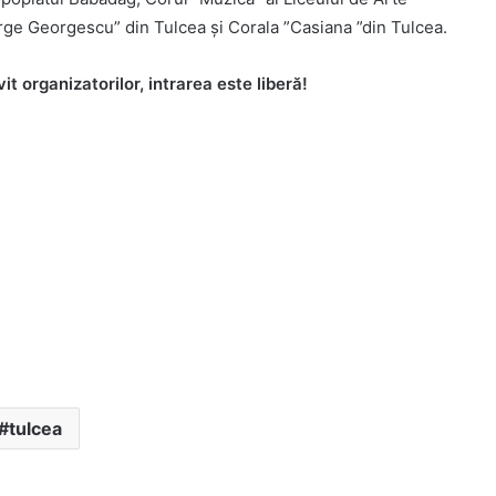
ge Georgescu” din Tulcea și Corala ”Casiana ”din Tulcea.
vit organizatorilor, intrarea este liberă!
tulcea