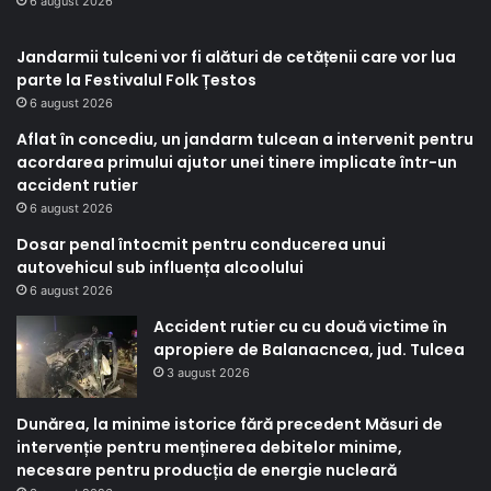
6 august 2026
Jandarmii tulceni vor fi alături de cetățenii care vor lua
parte la Festivalul Folk Țestos
6 august 2026
Aflat în concediu, un jandarm tulcean a intervenit pentru
acordarea primului ajutor unei tinere implicate într-un
accident rutier
6 august 2026
Dosar penal întocmit pentru conducerea unui
autovehicul sub influența alcoolului
6 august 2026
Accident rutier cu cu două victime în
apropiere de Balanacncea, jud. Tulcea
3 august 2026
Dunărea, la minime istorice fără precedent Măsuri de
intervenție pentru menținerea debitelor minime,
necesare pentru producția de energie nucleară