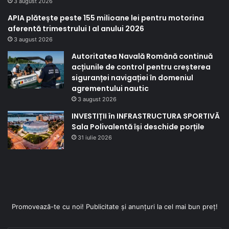
3 august 2026
APIA plătește peste 155 milioane lei pentru motorina
aferentă trimestrului I al anului 2026
3 august 2026
Autoritatea Navală Română continuă
acțiunile de control pentru creșterea
siguranței navigației în domeniul
agrementului nautic
3 august 2026
INVESTIȚII în INFRASTRUCTURA SPORTIVĂ
Sala Polivalentă își deschide porțile
31 iulie 2026
Promovează-te cu noi! Publicitate și anunțuri la cel mai bun preț!