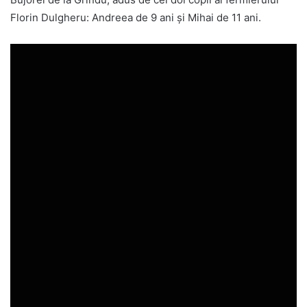
Florin Dulgheru: Andreea de 9 ani şi Mihai de 11 ani.