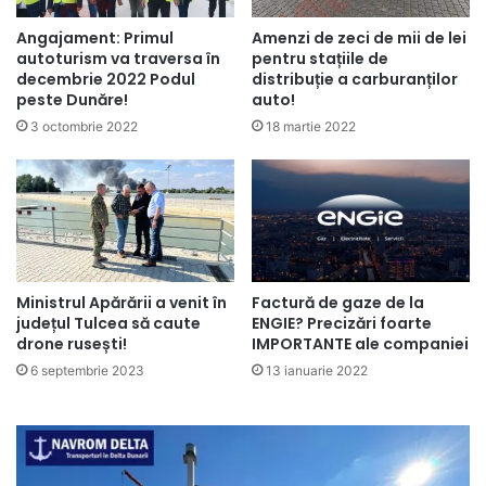
Angajament: Primul
Amenzi de zeci de mii de lei
autoturism va traversa în
pentru stațiile de
decembrie 2022 Podul
distribuție a carburanților
peste Dunăre!
auto!
3 octombrie 2022
18 martie 2022
Factură de gaze de la
Ministrul Apărării a venit în
ENGIE? Precizări foarte
județul Tulcea să caute
IMPORTANTE ale companiei
drone rusești!
13 ianuarie 2022
6 septembrie 2023