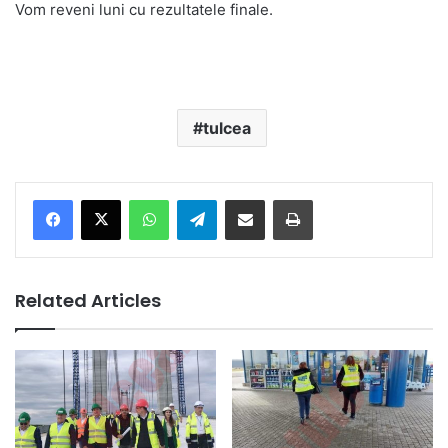
Vom reveni luni cu rezultatele finale.
tulcea
Facebook
X
WhatsApp
Telegram
Share via Email
Print
Related Articles