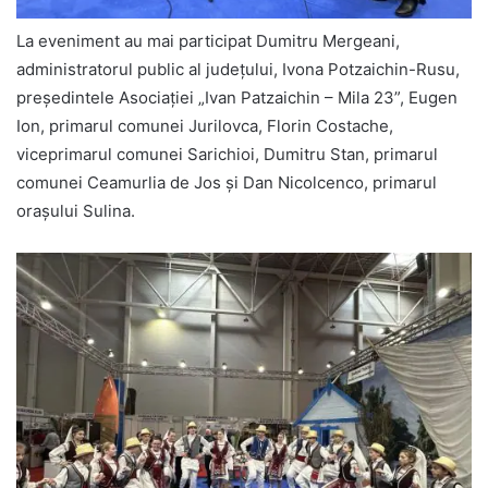
La eveniment au mai participat Dumitru Mergeani,
administratorul public al județului, Ivona Potzaichin-Rusu,
președintele Asociației „Ivan Patzaichin – Mila 23”, Eugen
Ion, primarul comunei Jurilovca, Florin Costache,
viceprimarul comunei Sarichioi, Dumitru Stan, primarul
comunei Ceamurlia de Jos și Dan Nicolcenco, primarul
orașului Sulina.