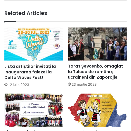
Related Articles
Taras Șevcenko, omagiat
Lista artiștilor invitați la
la Tulcea de români și
inaugurarea falezei la
ucraineni din Zaporojie
Delta Waves Fest!
23 martie 2023
12 iulie 2023