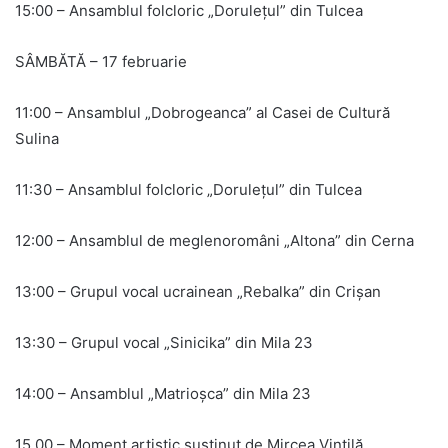
15:00 – Ansamblul folcloric „Dorulețul” din Tulcea
SÂMBĂTĂ – 17 februarie
11:00 – Ansamblul „Dobrogeanca” al Casei de Cultură
Sulina
11:30 – Ansamblul folcloric „Dorulețul” din Tulcea
12:00 – Ansamblul de meglenoromâni „Altona” din Cerna
13:00 – Grupul vocal ucrainean „Rebalka” din Crișan
13:30 – Grupul vocal „Sinicika” din Mila 23
14:00 – Ansamblul „Matrioșca” din Mila 23
15.00 – Moment artistic susținut de Mircea Vintilă