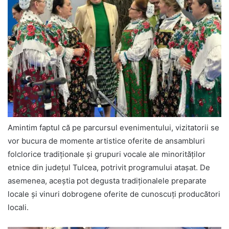
Amintim faptul că pe parcursul evenimentului, vizitatorii se
vor bucura de momente artistice oferite de ansambluri
folclorice tradiționale și grupuri vocale ale minorităților
etnice din județul Tulcea, potrivit programului atașat. De
asemenea, aceștia pot degusta tradiționalele preparate
locale și vinuri dobrogene oferite de cunoscuți producători
locali.