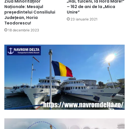
Ziua Minorităților
„Hai, tulceni, la Hora Mare!“
Naționale: Mesajul
– 162 de ani de la „Mica
președintelui Consiliului
Unire”
Județean, Horia
23 ianuarie 2021
Teodorescu!
18 decembrie 2023