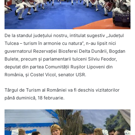
De la standul județului nostru, intitulat sugestiv „Județul
Tulcea – turism în armonie cu natura”, n-au lipsit nici
guvernatorul Rezervației Biosferei Delta Dunării, Bogdan
Bulete, precum și parlamentarii tulceni Silviu Feodor,
deputat din partea Comunității Rușilor Lipoveni din
România, și Costel Vicol, senator USR.
Târgul de Turism al României va fi deschis vizitatorilor
până duminică, 18 februarie.