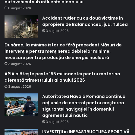
autovehicul sub influența alcoolului
6 august 2026
Accident rutier cu cu două victime în
apropiere de Balanacncea, jud. Tulcea
3 august 2026
Dunărea, la minime istorice fără precedent Măsuri de
intervenție pentru menținerea debitelor minime,
necesare pentru producția de energie nucleară
3 august 2026
APIA plătește peste 155 milioane lei pentru motorina
aferentă trimestrului I al anului 2026
3 august 2026
Autoritatea Navală Română continuă
acțiunile de control pentru creșterea
siguranței navigației în domeniul
agrementului nautic
3 august 2026
INVESTIȚII în INFRASTRUCTURA SPORTIVĂ