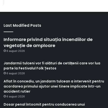
Last Modified Posts
Informare privind situația incendiilor de
vegetație de amploare
6 august 2026
Jandarmii tulceni vor fi alături de cetățenii care vor lua
parte la Festivalul Folk Țestos
6 august 2026
Aflat în concediu, un jandarm tulcean a intervenit pentru
acordarea primului ajutor unei tinere implicate într-un
accident rutier
6 august 2026
Dosar penal întocmit pentru conducerea unui