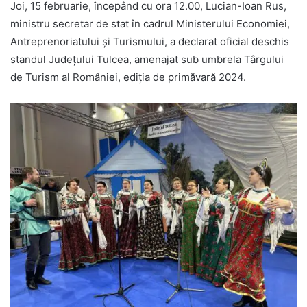
Joi, 15 februarie, începând cu ora 12.00, Lucian-Ioan Rus,
ministru secretar de stat în cadrul Ministerului Economiei,
Antreprenoriatului și Turismului, a declarat oficial deschis
standul Județului Tulcea, amenajat sub umbrela Târgului
de Turism al României, ediția de primăvară 2024.