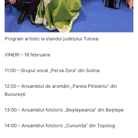
Program artistic la standul județului Tulcea:
VINERI – 16 februarie
11:00 – Grupul vocal „Perva Zora” din Sulina
12:00 – Ansamblul de aromâni „Pareia Pilisterlu” din
București
13:00 – Ansamblul folcloric „Beștepeanca” din Beștepe
14:00 – Ansamblul folcloric „Cununița” din Topolog