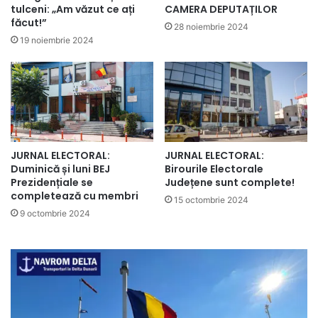
tulceni: „Am văzut ce ați
CAMERA DEPUTAȚILOR
făcut!”
28 noiembrie 2024
19 noiembrie 2024
JURNAL ELECTORAL:
JURNAL ELECTORAL:
Birourile Electorale
Duminică și luni BEJ
Județene sunt complete!
Prezidențiale se
completează cu membri
15 octombrie 2024
9 octombrie 2024