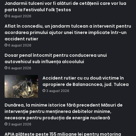
Jandarmii tulceni vor fi alături de cetățenii care vor lua
parte la Festivalul Folk Țestos
6 august 2026
Aflat în concediu, un jandarm tulcean a intervenit pentru
acordarea primului ajutor unei tinere implicate într-un
accident rutier
6 august 2026
Dosar penal întocmit pentru conducerea unui
autovehicul sub influența alcoolului
6 august 2026
Accident rutier cu cu două victime în
apropiere de Balanacncea, jud. Tulcea
3 august 2026
Dunărea, la minime istorice fără precedent Măsuri de
intervenție pentru menținerea debitelor minime,
necesare pentru producția de energie nucleară
3 august 2026
APIA plătește peste 155 milioane lei pentru motorina