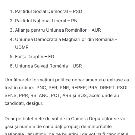
Partidul Social Democrat – PSD
Partidul Național Liberal – PNL
Alianța pentru Uniunea Românilor – AUR
Uniunea Democrată a Maghiarilor din România –
UDMR
Forța Dreptei – FD
Uniunea Salvați România – USR
Următoarele formațiuni politice neparlamentare extrase au
fost în ordine: PNC, PER, PNR, REPER, PRA, DREPT, PSDI,
SENS, PPR, RS, ANC, POT, ARS și SOS, acolo unde au
candidați, desigur.
Doar pe buletinele de vot de la Camera Deputaților se vor
găsi și numele de candidați propuși de minoritățile
naționale, iar ultimul de pe buletinul de vot va fi candidatul