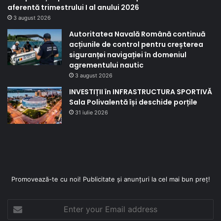
aferentă trimestrului I al anului 2026
3 august 2026
Autoritatea Navală Română continuă
acțiunile de control pentru creșterea
siguranței navigației în domeniul
agrementului nautic
3 august 2026
INVESTIȚII în INFRASTRUCTURA SPORTIVĂ
Sala Polivalentă își deschide porțile
31 iulie 2026
Promovează-te cu noi! Publicitate și anunțuri la cel mai bun preț!
Enter
your