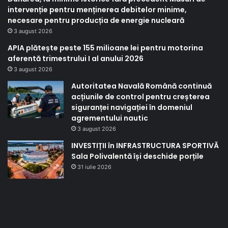
intervenție pentru menținerea debitelor minime,
necesare pentru producția de energie nucleară
3 august 2026
APIA plătește peste 155 milioane lei pentru motorina
aferentă trimestrului I al anului 2026
3 august 2026
Autoritatea Navală Română continuă
acțiunile de control pentru creșterea
siguranței navigației în domeniul
agrementului nautic
3 august 2026
INVESTIȚII în INFRASTRUCTURA SPORTIVĂ
Sala Polivalentă își deschide porțile
31 iulie 2026