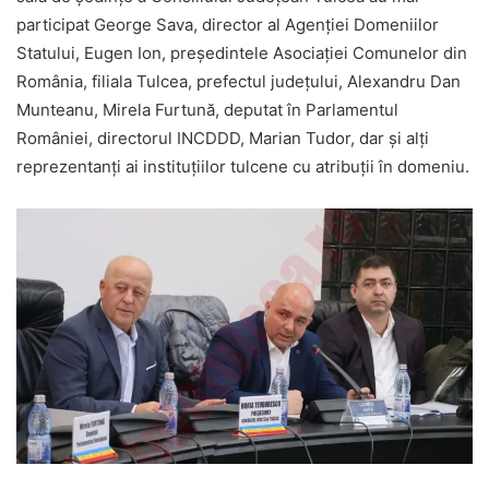
participat George Sava, director al Agenției Domeniilor
Statului, Eugen Ion, președintele Asociației Comunelor din
România, filiala Tulcea, prefectul județului, Alexandru Dan
Munteanu, Mirela Furtună, deputat în Parlamentul
României, directorul INCDDD, Marian Tudor, dar și alți
reprezentanți ai instituțiilor tulcene cu atribuții în domeniu.