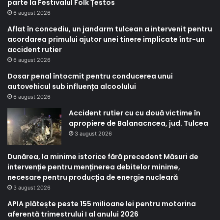
parte la Festivalul Folk Țestos
6 august 2026
Aflat în concediu, un jandarm tulcean a intervenit pentru
acordarea primului ajutor unei tinere implicate într-un
accident rutier
6 august 2026
Dosar penal întocmit pentru conducerea unui
autovehicul sub influența alcoolului
6 august 2026
Accident rutier cu cu două victime în
apropiere de Balanacncea, jud. Tulcea
3 august 2026
Dunărea, la minime istorice fără precedent Măsuri de
intervenție pentru menținerea debitelor minime,
necesare pentru producția de energie nucleară
3 august 2026
APIA plătește peste 155 milioane lei pentru motorina
aferentă trimestrului I al anului 2026