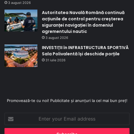
3 august 2026
Autoritatea Navală Română continuă
acțiunile de control pentru creșterea
siguranței navigației în domeniul
agrementului nautic
3 august 2026
INVESTIȚII în INFRASTRUCTURA SPORTIVĂ
Sala Polivalentă își deschide porțile
31 iulie 2026
Promovează-te cu noi! Publicitate și anunțuri la cel mai bun preț!
Enter
your
Email