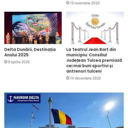
15 noiembrie 2023
Delta Dunării, Destinația
La Teatrul Jean Bart din
Anului 2025
municipiu: Consiliul
Județean Tulcea premiază
9 aprilie 2025
cei mai buni sportivi și
antrenori tulceni
14 decembrie 2022