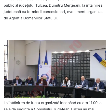
public al județului Tulcea, Dumitru Mergeani, la întâlnirea
județeană cu fermierii concesionari, eveniment organizat
de Agenția Domeniilor Statului.
La întâlnirea de lucru organizată începând cu ora 11.00 la
sala de ședințe a Consiliului Județean Tulcea au mai