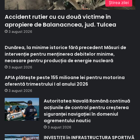
Ştirea zilei
Accident rutier cu cu două victime în
apropiere de Balanacncea, jud. Tulcea
3 august 2026
Dunărea, la minime istorice fără precedent Măsuri de
intervenție pentru menținerea debitelor minime,
necesare pentru producția de energie nucleară
3 august 2026
APIA plătește peste 155 milioane lei pentru motorina
aferentă trimestrului I al anului 2026
3 august 2026
Autoritatea Navală Română continuă
acțiunile de control pentru creșterea
siguranței navigației în domeniul
agrementului nautic
3 august 2026
INVESTIȚII în INFRASTRUCTURA SPORTIVĂ