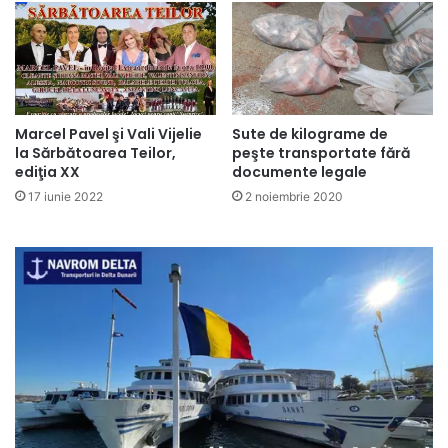
Marcel Pavel şi Vali Vijelie
Sute de kilograme de
la Sărbătoarea Teilor,
peşte transportate fără
ediţia XX
documente legale
17 iunie 2022
2 noiembrie 2020