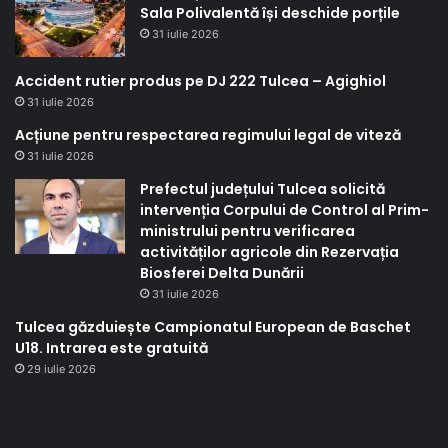
Sala Polivalentă își deschide porțile
31 iulie 2026
Accident rutier produs pe DJ 222 Tulcea – Agighiol
31 iulie 2026
Acțiune pentru respectarea regimului legal de viteză
31 iulie 2026
Prefectul județului Tulcea solicită
intervenția Corpului de Control al Prim-
ministrului pentru verificarea
activităților agricole din Rezervația
Biosferei Delta Dunării
31 iulie 2026
Tulcea găzduiește Campionatul European de Baschet
U18. Intrarea este gratuită
29 iulie 2026