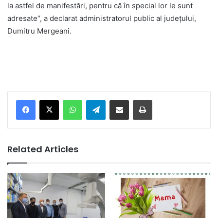
la astfel de manifestări, pentru că în special lor le sunt
adresate“, a declarat administratorul public al județului,
Dumitru Mergeani.
Facebook
X
WhatsApp
Telegram
Share via Email
Print
Related Articles