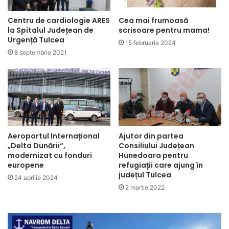
Centru de cardiologie ARES
Cea mai frumoasă
la Spitalul Județean de
scrisoare pentru mama!
Urgență Tulcea
15 februarie 2024
8 septembrie 2021
Aeroportul Internațional
Ajutor din partea
„Delta Dunării“,
Consiliului Județean
modernizat cu fonduri
Hunedoara pentru
europene
refugiații care ajung în
județul Tulcea
24 aprilie 2024
2 martie 2022