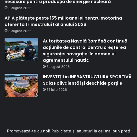
necesare pentru producția de energie nucleară
3 august 2026
APIA plătește peste 155 milioane lei pentru motorina
aferentă trimestrului I al anului 2026
3 august 2026
Autoritatea Navală Română continuă
acțiunile de control pentru creșterea
siguranței navigației în domeniul
agrementului nautic
3 august 2026
INVESTIȚII în INFRASTRUCTURA SPORTIVĂ
Sala Polivalentă își deschide porțile
31 iulie 2026
Promovează-te cu noi! Publicitate și anunțuri la cel mai bun preț!