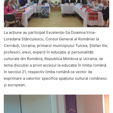
La acțiune au participat Excelența-Sa Doamna Irina-
Loredana Stănculescu, Consul General al României la
Cernăuți, Ucraina, primarul municipiului Tulcea, Ștefan Ilie,
profesori, elevi, experți în educație și personalități
culturale din România, Republica Moldova și Ucraina, iar
tema discuției a privit accesul la educație în limba română
în secolul 21, respectiv limba română ca vector de
exprimare a valorilor specifice spațiului cultural românesc
și european.