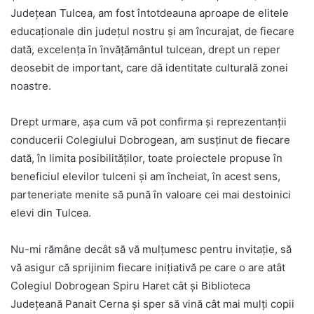
Județean Tulcea, am fost întotdeauna aproape de elitele
educaționale din județul nostru și am încurajat, de fiecare
dată, excelența în învățământul tulcean, drept un reper
deosebit de important, care dă identitate culturală zonei
noastre.
Drept urmare, așa cum vă pot confirma și reprezentanții
conducerii Colegiului Dobrogean, am susținut de fiecare
dată, în limita posibilităților, toate proiectele propuse în
beneficiul elevilor tulceni și am încheiat, în acest sens,
parteneriate menite să pună în valoare cei mai destoinici
elevi din Tulcea.
Nu-mi rămâne decât să vă mulțumesc pentru invitație, să
vă asigur că sprijinim fiecare inițiativă pe care o are atât
Colegiul Dobrogean Spiru Haret cât și Biblioteca
Județeană Panait Cerna și sper să vină cât mai mulți copii