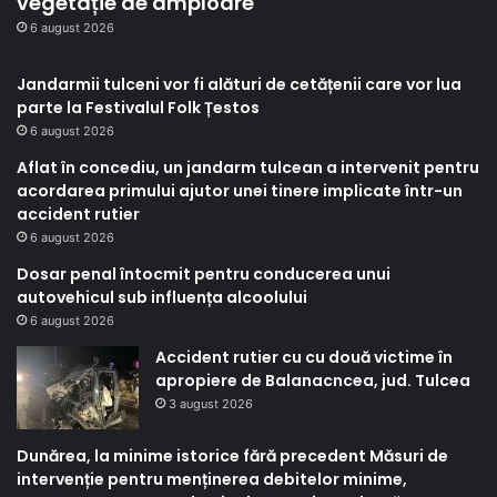
vegetație de amploare
6 august 2026
Jandarmii tulceni vor fi alături de cetățenii care vor lua
parte la Festivalul Folk Țestos
6 august 2026
Aflat în concediu, un jandarm tulcean a intervenit pentru
acordarea primului ajutor unei tinere implicate într-un
accident rutier
6 august 2026
Dosar penal întocmit pentru conducerea unui
autovehicul sub influența alcoolului
6 august 2026
Accident rutier cu cu două victime în
apropiere de Balanacncea, jud. Tulcea
3 august 2026
Dunărea, la minime istorice fără precedent Măsuri de
intervenție pentru menținerea debitelor minime,