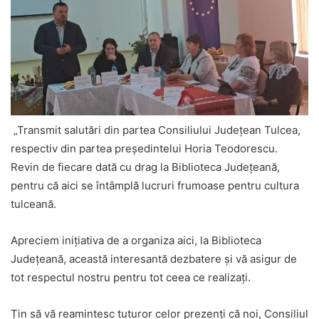
„Transmit salutări din partea Consiliului Județean Tulcea,
respectiv din partea președintelui Horia Teodorescu.
Revin de fiecare dată cu drag la Biblioteca Județeană,
pentru că aici se întâmplă lucruri frumoase pentru cultura
tulceană.
Apreciem inițiativa de a organiza aici, la Biblioteca
Județeană, această interesantă dezbatere și vă asigur de
tot respectul nostru pentru tot ceea ce realizați.
Țin să vă reamintesc tuturor celor prezenți că noi, Consiliul